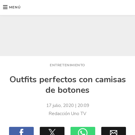
MENÚ
Ir
al
contenido
ENTRETENIMIENTO
Outfits perfectos con camisas
de botones
17 julio, 2020
| 20:09
Redacción Uno TV