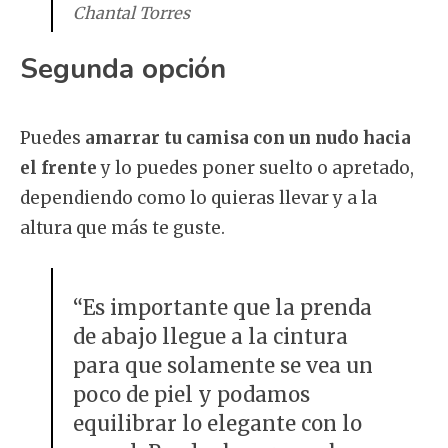
Chantal Torres
Segunda opción
Puedes
amarrar tu camisa con un nudo hacia
el frente
y lo puedes poner suelto o apretado,
dependiendo como lo quieras llevar y a la
altura que más te guste.
“Es importante que la prenda
de abajo llegue a la cintura
para que solamente se vea un
poco de piel y podamos
equilibrar lo elegante con lo