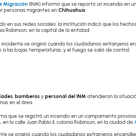
de Migración
(INM) informó que se reportó un incendio en
por personas migrantes en
Chihuahua
.
en sus redes sociales, la institución indicó que los hechos
onia Robinson, en la capital de la entidad.
el incidente se originó cuando los ciudadanos extranjeros 
a las bajas temperaturas, y el fuego se salió de control.
dades
,
bomberos
y
personal del INM
atendieron la situaci
nas en el área.
ma que se registró un incendio en un campamento provision
en la calle Juan Pablo II, colonia Robinson, en la ciudad de
dente se originó cuando los ciudadanos extranjeros encendi