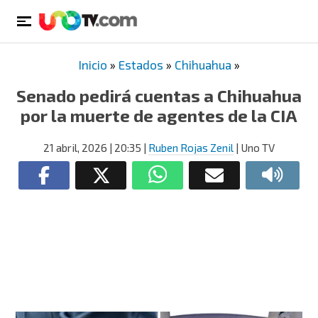
Inicio
»
Estados
»
Chihuahua
»
Senado pedirá cuentas a Chihuahua
por la muerte de agentes de la CIA
21 abril, 2026
| 20:35
|
Ruben Rojas Zenil
| Uno TV