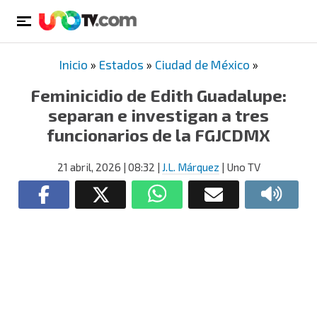
Inicio
»
Estados
»
Ciudad de México
»
Feminicidio de Edith Guadalupe:
separan e investigan a tres
funcionarios de la FGJCDMX
21 abril, 2026
| 08:32
|
J.L. Márquez
| Uno TV