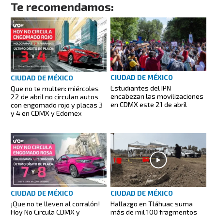
Te recomendamos:
CIUDAD DE MÉXICO
CIUDAD DE MÉXICO
Estudiantes del IPN
Que no te multen: miércoles
encabezan las movilizaciones
22 de abril no circulan autos
en CDMX este 21 de abril
con engomado rojo y placas 3
y 4 en CDMX y Edomex
CIUDAD DE MÉXICO
CIUDAD DE MÉXICO
Hallazgo en Tláhuac suma
¡Que no te lleven al corralón!
más de mil 100 fragmentos
Hoy No Circula CDMX y