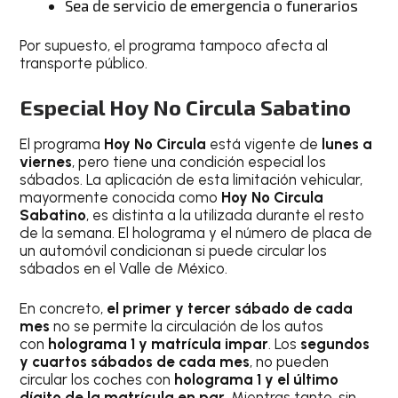
Sea de servicio de emergencia o funerarios
Por supuesto, el programa tampoco afecta al
transporte público.
Especial Hoy No Circula Sabatino
El programa
Hoy No Circula
está vigente de
lunes a
viernes
, pero tiene una condición especial los
sábados. La aplicación de esta limitación vehicular,
mayormente conocida como
Hoy No Circula
Sabatino
, es distinta a la utilizada durante el resto
de la semana. El holograma y el número de placa de
un automóvil condicionan si puede circular los
sábados en el Valle de México.
En concreto,
el primer y tercer sábado de cada
mes
no se permite la circulación de los autos
con
holograma 1 y matrícula impar
. Los
segundos
y cuartos sábados de cada mes
, no pueden
circular los coches con
holograma 1 y el último
dígito de la matrícula en par
. Mientras tanto, sin