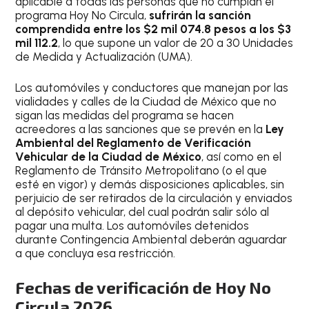
aplicable a todas las personas que no cumplan el
programa Hoy No Circula,
sufrirán la sanción
comprendida entre los $2 mil 074.8 pesos a los $3
mil 112.2
, lo que supone un valor de 20 a 30 Unidades
de Medida y Actualización (UMA).
Los automóviles y conductores que manejan por las
vialidades y calles de la Ciudad de México que no
sigan las medidas del programa se hacen
acreedores a las sanciones que se prevén en la
Ley
Ambiental del Reglamento de Verificación
Vehicular de la Ciudad de México
, así como en el
Reglamento de Tránsito Metropolitano (o el que
esté en vigor) y demás disposiciones aplicables, sin
perjuicio de ser retirados de la circulación y enviados
al depósito vehicular, del cual podrán salir sólo al
pagar una multa. Los automóviles detenidos
durante Contingencia Ambiental deberán aguardar
a que concluya esa restricción.
Fechas de verificación de Hoy No
Circula 2026