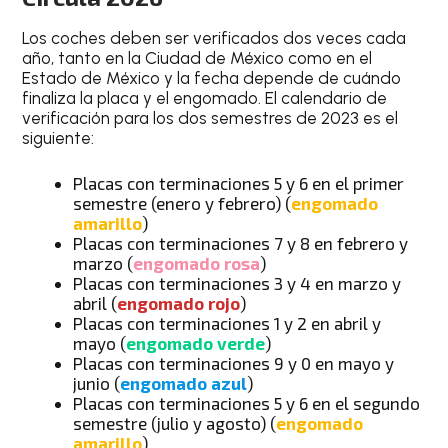
Los coches deben ser verificados dos veces cada
año, tanto en la Ciudad de México como en el
Estado de México y la fecha depende de cuándo
finaliza la placa y el engomado. El calendario de
verificación para los dos semestres de 2023 es el
siguiente:
Placas con terminaciones 5 y 6 en el primer
semestre (enero y febrero) (
engomado
amarillo
)
Placas con terminaciones 7 y 8 en febrero y
marzo (
engomado rosa
)
Placas con terminaciones 3 y 4 en marzo y
abril (
engomado rojo
)
Placas con terminaciones 1 y 2 en abril y
mayo (
engomado verde
)
Placas con terminaciones 9 y 0 en mayo y
junio (
engomado azul
)
Placas con terminaciones 5 y 6 en el segundo
semestre (julio y agosto) (
engomado
amarillo
)