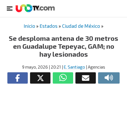
Inicio
»
Estados
»
Ciudad de México
»
Se desploma antena de 30 metros
en Guadalupe Tepeyac, GAM; no
hay lesionados
9 mayo, 2026
| 20:21
|
E. Santiago
| Agencias