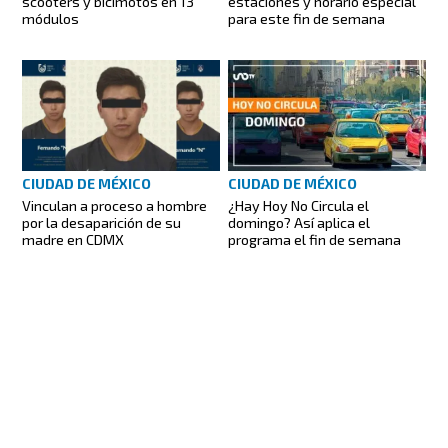
scooters y bicimotos en 13
estaciones y horario especial
módulos
para este fin de semana
CIUDAD DE MÉXICO
CIUDAD DE MÉXICO
Vinculan a proceso a hombre
¿Hay Hoy No Circula el
por la desaparición de su
domingo? Así aplica el
madre en CDMX
programa el fin de semana