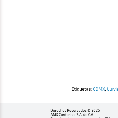
Etiquetas:
CDMX
,
Lluvi
Derechos Reservados © 2026
AMX Contenido S.A. de C.V.