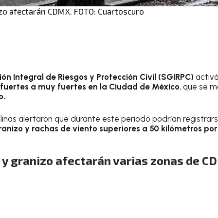
izo afectarán CDMX. FOTO: Cuartoscuro
ón Integral de Riesgos y Protección Civil (SGIRPC)
activ
s fuertes a muy fuertes en la Ciudad de México
, que se 
o.
linas alertaron que durante este periodo podrían registrar
ranizo y rachas de viento superiores a 50 kilómetros por
s y granizo afectarán varias zonas de 