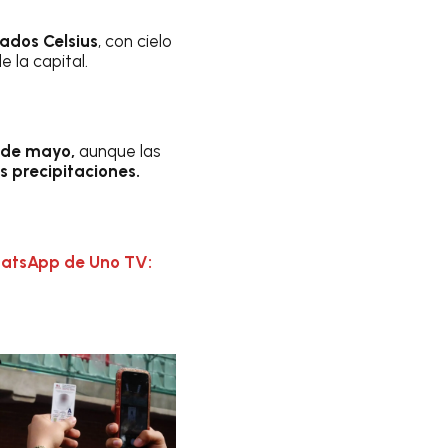
rados Celsius
, con cielo
 la capital.
4 de mayo,
aunque las
s precipitaciones.
hatsApp de Uno TV: