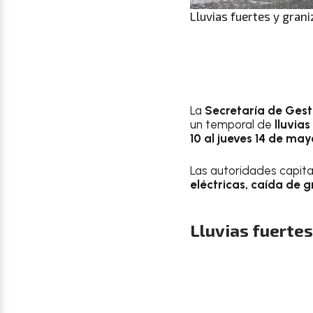
Lluvias fuertes y gran
La
Secretaría de Gesti
un temporal de
lluvia
10 al jueves 14 de may
Las autoridades capita
eléctricas, caída de g
Lluvias fuerte