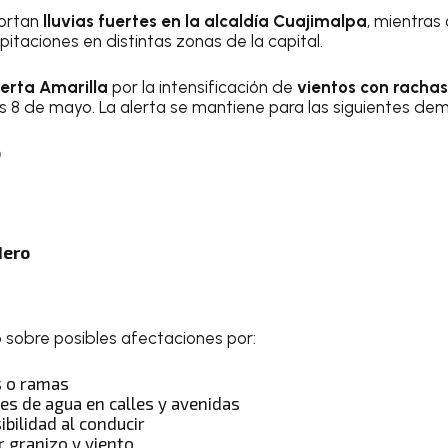
portan
lluvias fuertes en la alcaldía Cuajimalpa
, mientras
itaciones en distintas zonas de la capital.
lerta Amarilla
por la intensificación de
vientos con rachas
s 8 de mayo. La alerta se mantiene para las siguientes de
o
dero
ió sobre posibles afectaciones por:
s o ramas
es de agua en calles y avenidas
ibilidad al conducir
r granizo y viento