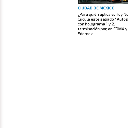
CIUDAD DE MÉXICO
¿Para quién aplica el Hoy N
Circula este sábado? Autos
con holograma 1 y 2,
terminación par, en CDMX y
Edomex