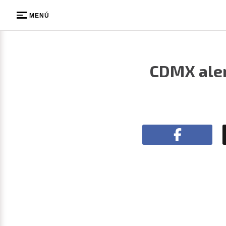
MENÚ
CDMX alert