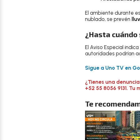
El ambiente durante es
nublado, se prevén
llu
¿Hasta cuándo 
El Aviso Especial indica
autoridades podrían ac
Sigue a Uno TV en Goo
¿Tienes una denuncia
+52 55 8056 9131. Tu 
Te recomendam