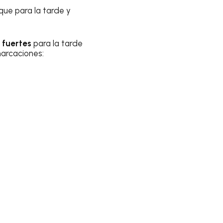
 que para la tarde y
 fuertes
para la tarde
marcaciones: