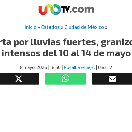
Inicio
»
Estados
»
Ciudad de México
»
a por lluvias fuertes, graniz
intensos del 10 al 14 de mayo
8 mayo, 2026
| 18:50
|
Rosalba Espejel
| Uno TV