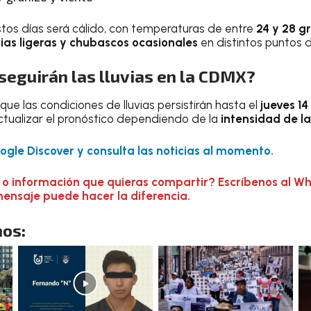
tos días será cálido, con temperaturas de entre
24 y 28 g
vias ligeras y chubascos ocasionales
en distintos puntos de
seguirán las lluvias en la CDMX?
 que las condiciones de lluvias persistirán hasta el
jueves 1
tualizar el pronóstico dependiendo de la
intensidad de la
gle Discover y consulta las noticias al momento.
 o información que quieras compartir? Escríbenos al W
mensaje puede hacer la diferencia.
os: