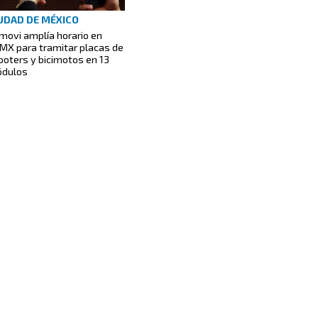
UDAD DE MÉXICO
movi amplía horario en
MX para tramitar placas de
ooters y bicimotos en 13
dulos