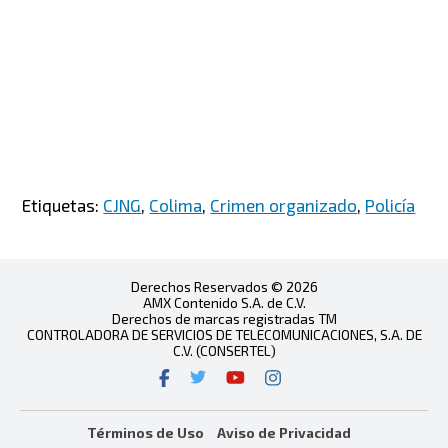
Etiquetas:
CJNG
,
Colima
,
Crimen organizado
,
Policía
Derechos Reservados © 2026
AMX Contenido S.A. de C.V.
Derechos de marcas registradas TM
CONTROLADORA DE SERVICIOS DE TELECOMUNICACIONES, S.A. DE
C.V. (CONSERTEL)
Términos de Uso
Aviso de Privacidad