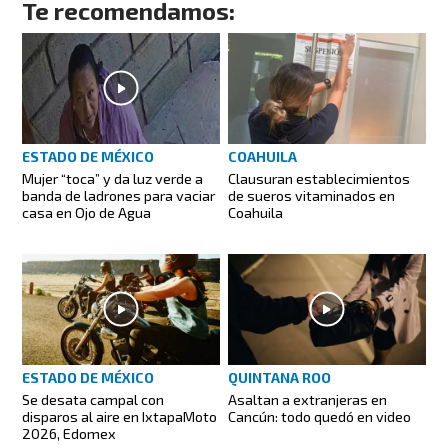
Te recomendamos:
ESTADO DE MÉXICO
COAHUILA
Mujer “toca” y da luz verde a
Clausuran establecimientos
banda de ladrones para vaciar
de sueros vitaminados en
casa en Ojo de Agua
Coahuila
ESTADO DE MÉXICO
QUINTANA ROO
Se desata campal con
Asaltan a extranjeras en
disparos al aire en IxtapaMoto
Cancún: todo quedó en video
2026, Edomex