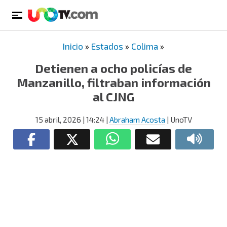
Inicio
»
Estados
»
Colima
»
Detienen a ocho policías de
Manzanillo, filtraban información
al CJNG
15 abril, 2026
| 14:24
|
Abraham Acosta
| UnoTV