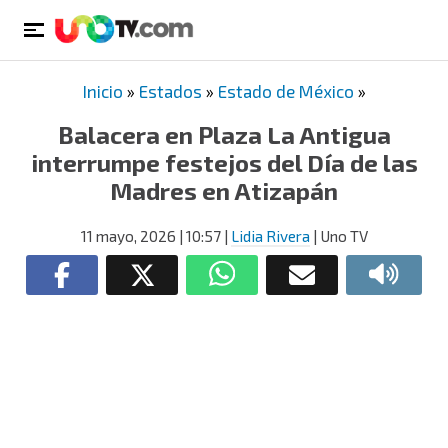
Inicio
»
Estados
»
Estado de México
»
Balacera en Plaza La Antigua
interrumpe festejos del Día de las
Madres en Atizapán
11 mayo, 2026
| 10:57
|
Lidia Rivera
| Uno TV