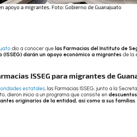
en apoyo a migrantes. Foto: Gobierno de Guanajuato
uato
dio a conocer que
las Farmacias del Instituto de Se
o (ISSEG) darán un apoyo económico a migrantes
de la
armacias ISSEG para migrantes de Guan
oridades estatales
, las Farmacias ISSEG, junto a la Secre
, dieron inicio a un programa que consiste en
descuentos 
ntes originarios de la entidad, así como a sus familias
.