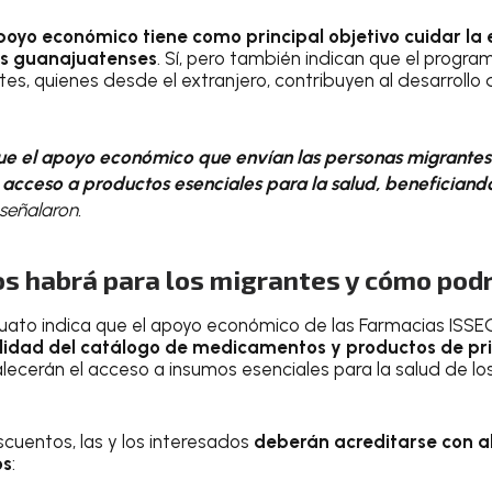
poyo económico tiene como principal objetivo cuidar l
ias guanajuatenses
. Sí, pero también indican que el progr
es, quienes desde el extranjero, contribuyen al desarrollo 
que el apoyo económico que envían las personas migrantes
 acceso a productos esenciales para la salud, beneficiando
 señalaron.
s habrá para los migrantes y cómo pod
uato indica que el apoyo económico de las Farmacias ISSE
alidad del catálogo de medicamentos y productos de pr
alecerán el acceso a insumos esenciales para la salud de lo
cuentos, las y los interesados
deberán acreditarse con a
os
: