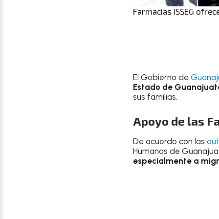
Farmacias ISSEG ofrec
El Gobierno de
Guanaj
Estado de Guanajuat
sus familias.
Apoyo de las F
De acuerdo con las
aut
Humanos de Guanajuato
especialmente a migra