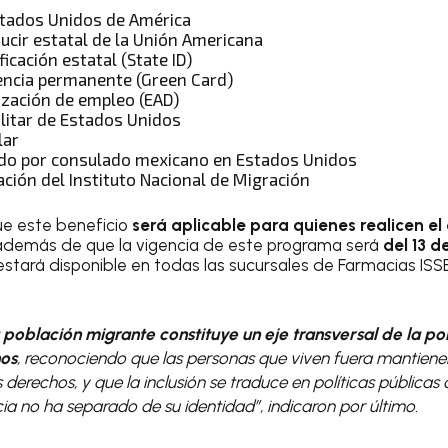
tados Unidos de América
ucir estatal de la Unión Americana
ficación estatal (State ID)
dencia permanente (Green Card)
ización de empleo (EAD)
ilitar de Estados Unidos
lar
do por consulado mexicano en Estados Unidos
ción del Instituto Nacional de Migración
e este beneficio
será aplicable para quienes realicen e
 además de que la vigencia de este programa será
del 13 de
 estará disponible en todas las sucursales de Farmacias ISS
 población migrante constituye un eje transversal de la pol
os
, reconociendo que las personas que viven fuera mantiene
derechos, y que la inclusión se traduce en políticas públicas 
cia no ha separado de su identidad”
, indicaron por último.