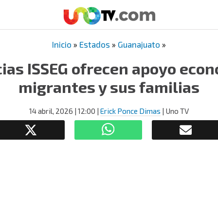
Inicio
»
Estados
»
Guanajuato
»
ias ISSEG ofrecen apoyo econ
migrantes y sus familias
14 abril, 2026
| 12:00
|
Erick Ponce Dimas
| Uno TV