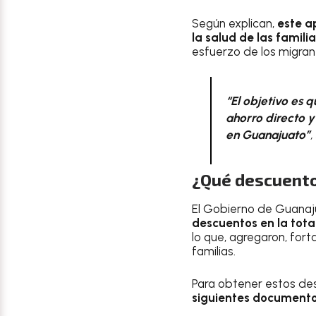
Según explican,
este a
la salud de las famil
esfuerzo de los migrant
“El objetivo es 
ahorro directo y
en Guanajuato”
,
¿Qué descuento
El Gobierno de Guanaj
descuentos en la tot
lo que, agregaron, fort
familias.
Para obtener estos des
siguientes document