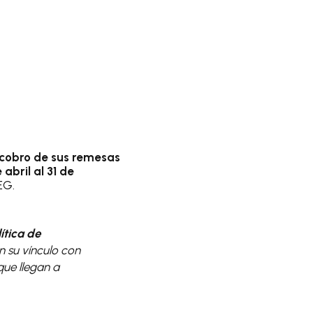
l cobro de sus remesas
 abril al 31 de
EG.
ítica de
n su vínculo con
que llegan a