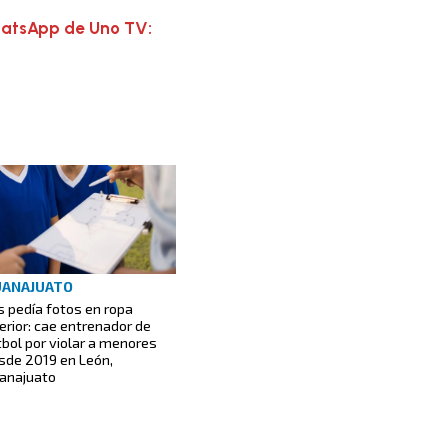
hatsApp de Uno TV:
UANAJUATO
s pedía fotos en ropa
terior: cae entrenador de
tbol por violar a menores
sde 2019 en León,
anajuato