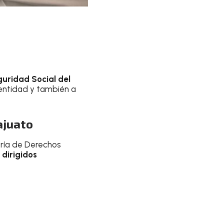
guridad Social del
 entidad y también a
ajuato
taría de Derechos
dirigidos