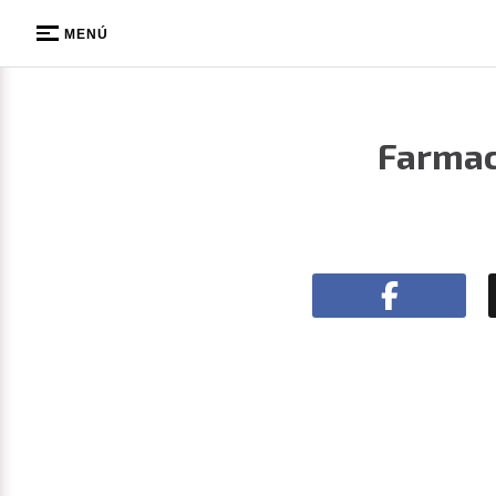
MENÚ
Farmac