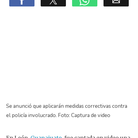
Se anunció que aplicarán medidas correctivas contra
el policía involucrado. Foto: Captura de video
En León,
Guanajuato
, fue captada en video una