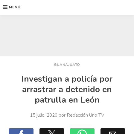
MENÚ
Ir
al
contenido
GUANAJUATO
Investigan a policía por
arrastrar a detenido en
patrulla en León
15 julio, 2020
por
Redacción Uno TV