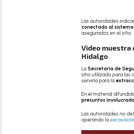
Las autoridades indica
conectado al sistema
asegurados en el sitio.
Video muestra 
Hidalgo
La
Secretaría de Segu
sitio utilizado para la
serviría para la
extracc
En el material difundi
presuntos involucrado
Las autoridades no det
operando la
excavación