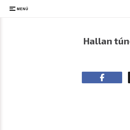
MENÚ
Hallan tún