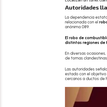
Autoridades ll
La dependencia estatal
relacionada con el
rob
anónima 089.
El robo de combustibl
distintas regiones de
En diversas ocasiones,
de tomas clandestinas,
Las autoridades señala
estado con el objetivo
cercanos a ductos de h