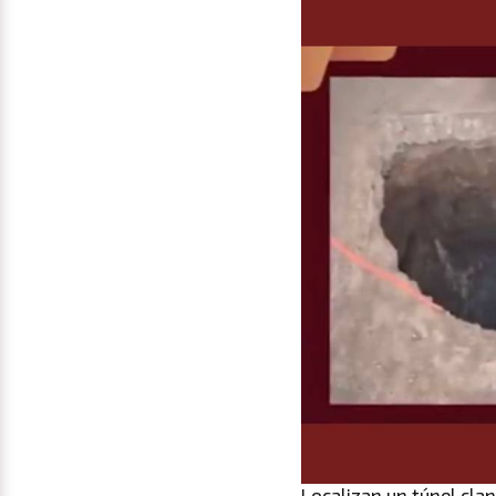
Localizan un túnel cla