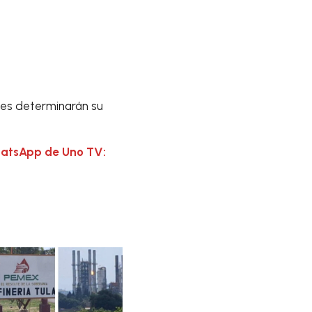
nes determinarán su
hatsApp de Uno TV: