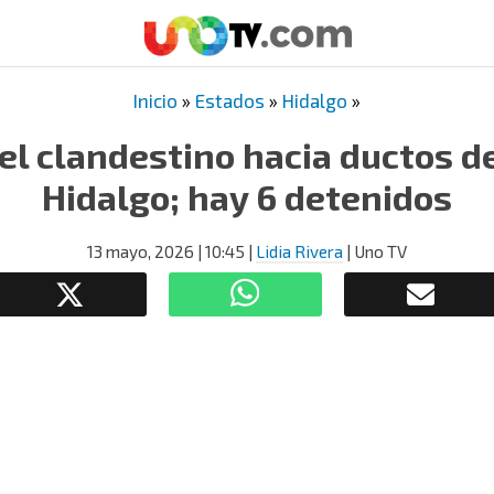
Inicio
»
Estados
»
Hidalgo
»
el clandestino hacia ductos 
Hidalgo; hay 6 detenidos
13 mayo, 2026
| 10:45
|
Lidia Rivera
| Uno TV