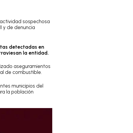
r actividad sospechosa
1 y de denuncia
citas detectadas en
raviesan la entidad.
alizado aseguramientos
gal de combustible.
ntes municipios del
ra la población