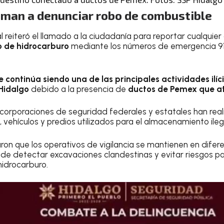
aman a denunciar robo de combustible
 reiteró el llamado a la ciudadanía para reportar cualquie
o de hidrocarburo
mediante los números de emergencia 91
e continúa siendo una de las principales actividades ilí
 Hidalgo
debido a la presencia de
ductos de Pemex que at
 corporaciones de seguridad federales y estatales han re
 vehículos y predios utilizados para el almacenamiento ile
ron que los operativos de vigilancia se mantienen en difere
 de detectar excavaciones clandestinas y evitar riesgos pa
idrocarburo.