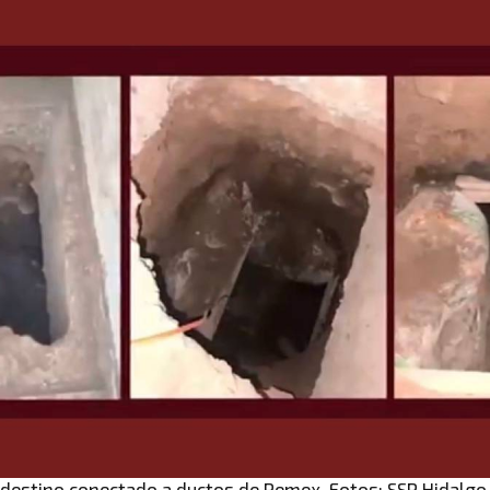
ndestino conectado a ductos de Pemex. Fotos: SSP Hidalgo