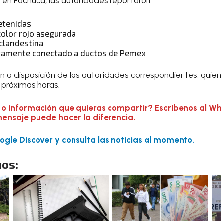
n en Pachuca, las autoridades reportaron:
etenidas
olor rojo asegurada
clandestina
tamente conectado a ductos de Pemex
 a disposición de las autoridades correspondientes, quie
s próximas horas.
 o información que quieras compartir? Escríbenos al W
mensaje puede hacer la diferencia.
gle Discover y consulta las noticias al momento.
os: