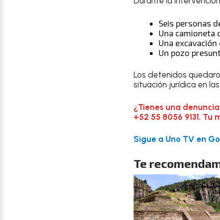
Durante la intervenció
Seis personas d
Una camioneta c
Una excavación 
Un pozo presun
Los detenidos quedaron
situación jurídica en la
¿Tienes una denuncia
+52 55 8056 9131. Tu 
Sigue a Uno TV en Goo
Te recomendam