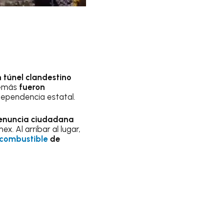
n túnel clandestino
demás
fueron
ependencia estatal.
enuncia ciudadana
 Al arribar al lugar,
 combustible
de