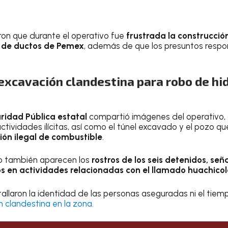
ron que durante el operativo fue
frustrada la construcció
 de ductos de Pemex
, además de que los presuntos respo
excavación clandestina para robo de hi
ridad Pública estatal
compartió imágenes del operativo,
s actividades ilícitas, así como el túnel excavado y el pozo
ión ilegal de combustible
.
do también aparecen los
rostros de los seis detenidos, se
s en actividades relacionadas con el llamado huachicol
allaron la identidad de las personas aseguradas ni el tiem
 clandestina en la zona.