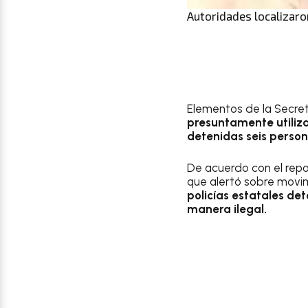
Autoridades localizaro
Elementos de la Secret
presuntamente utiliz
detenidas seis person
De acuerdo con el repor
que alertó sobre movim
policías estatales de
manera ilegal.