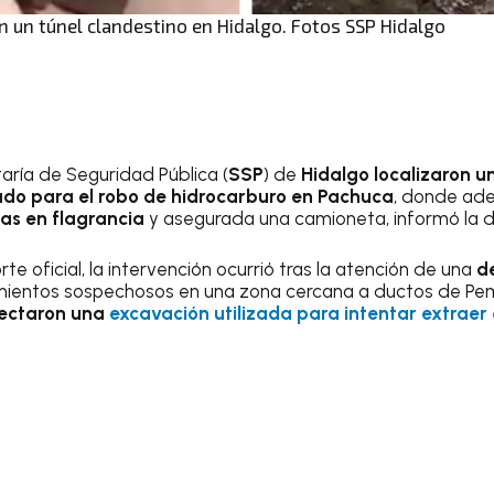
n un túnel clandestino en Hidalgo. Fotos SSP Hidalgo
aría de Seguridad Pública (
SSP
) de
Hidalgo
localizaron u
ado para el robo de hidrocarburo en Pachuca
, donde a
as en flagrancia
y asegurada una camioneta, informó la d
te oficial, la intervención ocurrió tras la atención de una
d
ientos sospechosos en una zona cercana a ductos de Pemex.
tectaron una
excavación utilizada para intentar extraer