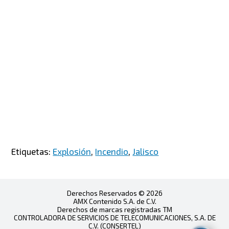
Etiquetas:
Explosión
,
Incendio
,
Jalisco
Derechos Reservados © 2026
AMX Contenido S.A. de C.V.
Derechos de marcas registradas TM
CONTROLADORA DE SERVICIOS DE TELECOMUNICACIONES, S.A. DE
C.V. (CONSERTEL)