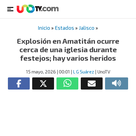
Inicio
»
Estados
»
Jalisco
»
Explosión en Amatitán ocurre
cerca de una iglesia durante
festejos; hay varios heridos
15 mayo, 2026
| 00:01
|
L G Suárez
| UnoTV