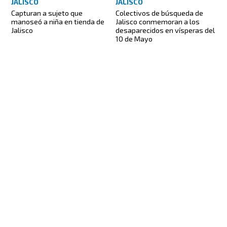
JALISCO
JALISCO
Capturan a sujeto que
Colectivos de búsqueda de
manoseó a niña en tienda de
Jalisco conmemoran a los
Jalisco
desaparecidos en vísperas del
10 de Mayo