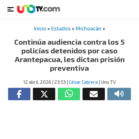
Inicio
»
Estados
»
Michoacán
»
Continúa audiencia contra los 5
policías detenidos por caso
Arantepacua, les dictan prisión
preventiva
12 abril, 2026
| 23:53
|
César Cabrera
| Uno TV