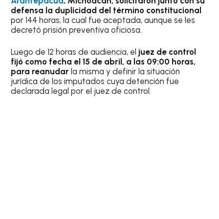
Arantepacua
, Michoacán, solicitaron junto con su
defensa la duplicidad del término constitucional
por 144 horas, la cual fue aceptada, aunque se les
decretó prisión preventiva oficiosa.
Luego de 12 horas de audiencia, el
juez de control
fijó como fecha el 15 de abril, a las 09:00 horas,
para reanudar
la misma y definir la situación
jurídica de los imputados cuya detención fue
declarada legal por el juez de control.