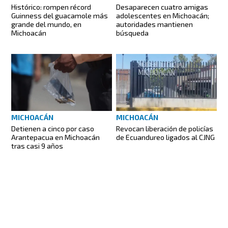
Histórico: rompen récord
Desaparecen cuatro amigas
Guinness del guacamole más
adolescentes en Michoacán;
grande del mundo, en
autoridades mantienen
Michoacán
búsqueda
MICHOACÁN
MICHOACÁN
Detienen a cinco por caso
Revocan liberación de policías
Arantepacua en Michoacán
de Ecuandureo ligados al CJNG
tras casi 9 años