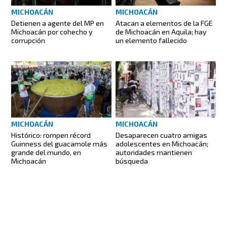
MICHOACÁN
MICHOACÁN
Detienen a agente del MP en
Atacan a elementos de la FGE
Michoacán por cohecho y
de Michoacán en Aquila; hay
corrupción
un elemento fallecido
MICHOACÁN
MICHOACÁN
Histórico: rompen récord
Desaparecen cuatro amigas
Guinness del guacamole más
adolescentes en Michoacán;
grande del mundo, en
autoridades mantienen
Michoacán
búsqueda