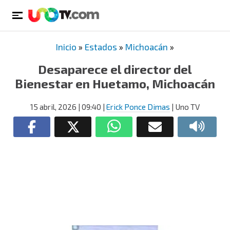
Inicio
»
Estados
»
Michoacán
»
Desaparece el director del
Bienestar en Huetamo, Michoacán
15 abril, 2026
| 09:40
|
Erick Ponce Dimas
| Uno TV