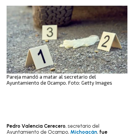
Pareja mandó a matar al secretario del
Ayuntamiento de Ocampo. Foto: Getty Images
Pedro Valencia Cerecero
, secretario del
Ayuntamiento de Ocampo,
Michoacán
,
fue