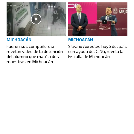
MICHOACÁN
MICHOACÁN
Fueron sus compañeros:
Silvano Aureoles huyó del país
revelan video de la detención
con ayuda del CJNG, revela la
del alumno que mató a dos
Fiscalía de Michoacán
maestras en Michoacán