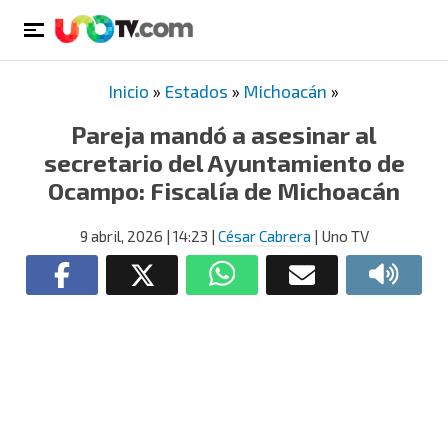
Inicio
»
Estados
»
Michoacán
»
Pareja mandó a asesinar al
secretario del Ayuntamiento de
Ocampo: Fiscalía de Michoacán
9 abril, 2026
| 14:23
|
César Cabrera
| Uno TV