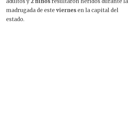
adultos y
2 niños
resultaron heridos durante la
madrugada de este
viernes
en la capital del
estado.