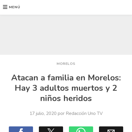
MENÚ
Ir
al
contenido
MORELOS
Atacan a familia en Morelos:
Hay 3 adultos muertos y 2
niños heridos
17 julio, 2020
por
Redacción Uno TV