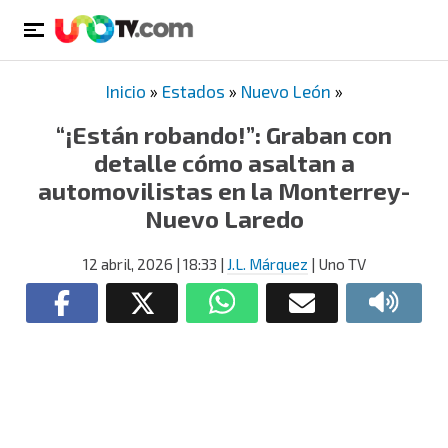
Inicio
»
Estados
»
Nuevo León
»
“¡Están robando!”: Graban con
detalle cómo asaltan a
automovilistas en la Monterrey-
Nuevo Laredo
12 abril, 2026
| 18:33
|
J.L. Márquez
| Uno TV