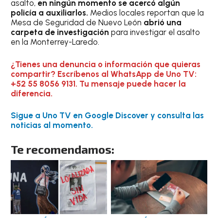
asalto,
en ningún momento se acercó algún
policía a auxiliarlos.
Medios locales reportan que la
Mesa de Seguridad de Nuevo León
abrió una
carpeta de investigación
para investigar el asalto
en la Monterrey-Laredo.
¿Tienes una denuncia o información que quieras
compartir? Escríbenos al WhatsApp de Uno TV:
+52 55 8056 9131. Tu mensaje puede hacer la
diferencia.
Sigue a Uno TV en Google Discover y consulta las
noticias al momento.
Te recomendamos: