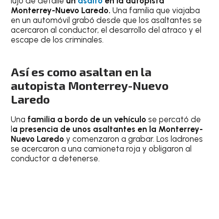
lujo de detalle
un
asalto
en la autopista
Monterrey-Nuevo Laredo.
Una familia que viajaba
en un automóvil grabó desde que los asaltantes se
acercaron al conductor, el desarrollo del atraco y el
escape de los criminales.
Así es como asaltan en la
autopista Monterrey-Nuevo
Laredo
Una
familia a bordo de un vehículo
se percató de
l
a presencia de unos asaltantes en la Monterrey-
Nuevo Laredo
y comenzaron a grabar. Los ladrones
se acercaron a una camioneta roja y obligaron al
conductor a detenerse.