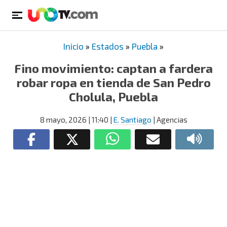
Inicio
»
Estados
»
Puebla
»
Fino movimiento: captan a fardera
robar ropa en tienda de San Pedro
Cholula, Puebla
8 mayo, 2026
| 11:40
|
E. Santiago
| Agencias