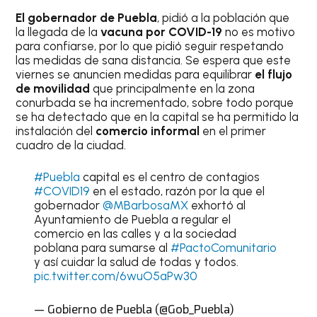
El gobernador de Puebla
, pidió a la población que
la llegada de la
vacuna por COVID-19
no es motivo
para confiarse, por lo que pidió seguir respetando
las medidas de sana distancia. Se espera que este
viernes se anuncien medidas para equilibrar
el flujo
de movilidad
que principalmente en la zona
conurbada se ha incrementado, sobre todo porque
se ha detectado que en la capital se ha permitido la
instalación del
comercio informal
en el primer
cuadro de la ciudad.
#Puebla
capital es el centro de contagios
#COVID19
en el estado, razón por la que el
gobernador
@MBarbosaMX
exhortó al
Ayuntamiento de Puebla a regular el
comercio en las calles y a la sociedad
poblana para sumarse al
#PactoComunitario
y así cuidar la salud de todas y todos.
pic.twitter.com/6wuO5aPw30
— Gobierno de Puebla (@Gob_Puebla)