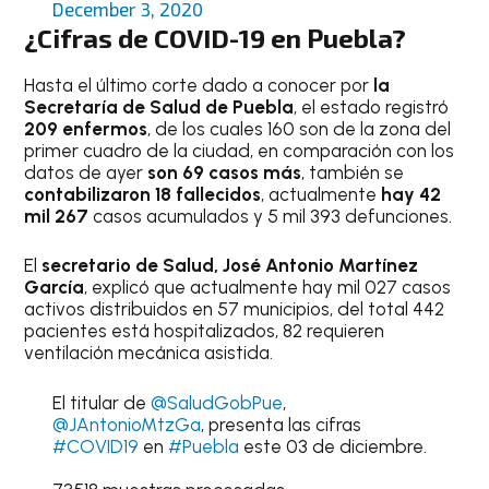
December 3, 2020
¿Cifras de COVID-19 en Puebla?
Hasta el último corte dado a conocer por
la
Secretaría de Salud de Puebla
, el estado registró
209 enfermos
, de los cuales 160 son de la zona del
primer cuadro de la ciudad, en comparación con los
datos de ayer
son 69 casos más
, también se
contabilizaron 18 fallecidos
, actualmente
hay 42
mil 267
casos acumulados y 5 mil 393 defunciones.
El
secretario de Salud, José Antonio Martínez
García
, explicó que actualmente hay mil 027 casos
activos distribuidos en 57 municipios, del total 442
pacientes está hospitalizados, 82 requieren
ventilación mecánica asistida.
El titular de
@SaludGobPue
,
@JAntonioMtzGa
, presenta las cifras
#COVID19
en
#Puebla
este 03 de diciembre.