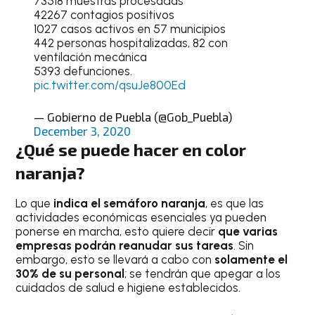
73518 muestras procesadas
42267 contagios positivos
1027 casos activos en 57 municipios
442 personas hospitalizadas, 82 con
ventilación mecánica
5393 defunciones.
pic.twitter.com/qsuJe800Ed
— Gobierno de Puebla (@Gob_Puebla)
December 3, 2020
¿Qué se puede hacer en color
naranja?
Lo que
indica el semáforo naranja
, es que las
actividades económicas esenciales ya pueden
ponerse en marcha, esto quiere decir
que varias
empresas podrán reanudar sus tareas
. Sin
embargo, esto se llevará a cabo con
solamente el
30% de su personal
; se tendrán que apegar a los
cuidados de salud e higiene establecidos.