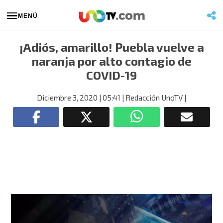
MENÚ
¡Adiós, amarillo! Puebla vuelve a
naranja por alto contagio de
COVID-19
Diciembre 3, 2020
| 05:41
| Redacción UnoTV
|