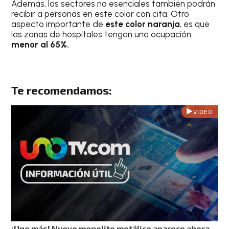
Además, los sectores no esenciales también podrán
recibir a personas en este color con cita. Otro
aspecto importante de
este color naranja
, es que
las zonas de hospitales tengan una ocupación
menor al 65%.
Te recomendamos:
VIDEO
¡Uno más! Nuevo monolito metálico aparece ahora