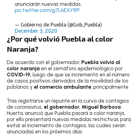
anunciarán nuevas medidas.
pic.twitter.com/g7L6EXY1PF
— Gobierno de Puebla (@Gob_Puebla)
December 3, 2020
¿Por qué volvió Puebla al color
Naranja?
De acuerdo con el gobernador,
Puebla volvió al
color naranja
en el semáforo epidemiológico por
COVID-19,
luego de que se incrementó en el número
de casos positivos derivados de la movilidad de los
poblanos y
el comercio ambulante
, principalmente.
Tras registrarse un repunte en la curva de contagios
de coronavirus,
el gobernador, Miguel Barbosa
Huerta, anunció que Puebla pasará a color naranja,
por ello presentará nuevas medidas restrictivas para
evitar el incremento de contagios, las cuales serán
anunciadas en los próximos días.