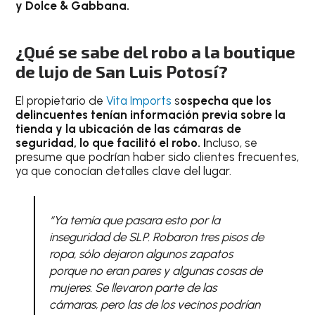
y Dolce & Gabbana.
¿Qué se sabe del robo a la boutique
de lujo de San Luis Potosí?
El propietario de
Vita Imports
s
ospecha que los
delincuentes tenían información previa sobre la
tienda y la ubicación de las cámaras de
seguridad, lo que facilitó el robo. I
ncluso, se
presume que podrían haber sido clientes frecuentes,
ya que conocían detalles clave del lugar.
“Ya temía que pasara esto por la
inseguridad de SLP. Robaron tres pisos de
ropa, sólo dejaron algunos zapatos
porque no eran pares y algunas cosas de
mujeres. Se llevaron parte de las
cámaras, pero las de los vecinos podrían