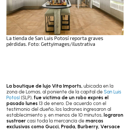
La tienda de San Luis Potosí reporta graves
pérdidas. Foto: Gettyimages/ilustrativa
La boutique de lujo Vita Imports,
ubicada en la
zona de Lomas, al poniente de la capital de
San Luis
Potosí
(SLP),
fue víctima de un robo exprés el
pasado lunes
13 de enero. De acuerdo con el
testimonio del dueño, los ladrones ingresaron al
establecimiento y, en menos de 10 minutos,
lograron
sustraer
casi toda la mercancía de
marcas
exclusivas como Gucci, Prada, Burberry, Versace