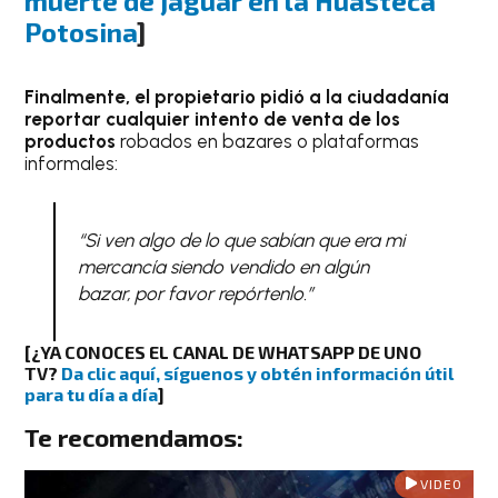
muerte de jaguar en la Huasteca
Potosina
]
Finalmente, el propietario pidió a la ciudadanía
reportar cualquier intento de venta de los
productos
robados en bazares o plataformas
informales:
“Si ven algo de lo que sabían que era mi
mercancía siendo vendido en algún
bazar, por favor repórtenlo.”
[¿YA CONOCES EL CANAL DE WHATSAPP DE UNO
TV?
Da clic aquí, síguenos y obtén información útil
para tu día a día
]
Te recomendamos:
VIDEO