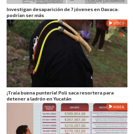
Investigan desaparición de 7 jóvenes en Oaxaca:
podrían ser más
VIDEO
¡Traía buena puntería! Poli saca resortera para
detener a ladrón en Yucatán
VIDEO