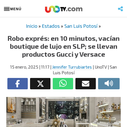
MENÚ
Inicio
»
Estados
»
San Luis Potosí
»
Robo exprés: en 10 minutos, vacían
boutique de lujo en SLP; se llevan
productos Gucci y Versace
15 enero, 2025
| 11:17
|
Jennifer Turrubiartes
| UnoTV | San
Luis Potosí