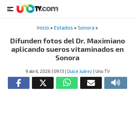
Inicio
»
Estados
»
Sonora
»
Difunden fotos del Dr. Maximiano
aplicando sueros vitaminados en
Sonora
9 abril, 2026
| 09:13
|
Dulce Juárez
| Uno TV