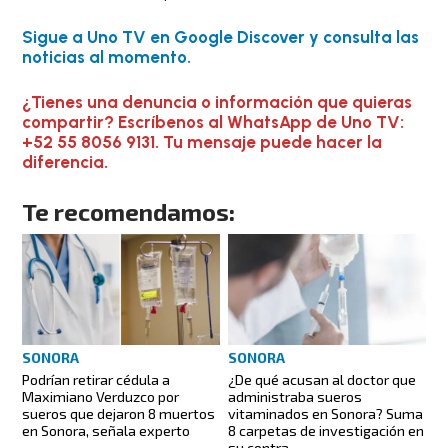
Sigue a Uno TV en Google Discover y consulta las
noticias al momento.
¿Tienes una denuncia o información que quieras
compartir? Escríbenos al WhatsApp de Uno TV:
+52 55 8056 9131. Tu mensaje puede hacer la
diferencia.
Te recomendamos:
SONORA
SONORA
Podrían retirar cédula a
¿De qué acusan al doctor que
Maximiano Verduzco por
administraba sueros
sueros que dejaron 8 muertos
vitaminados en Sonora? Suma
en Sonora, señala experto
8 carpetas de investigación en
su contra