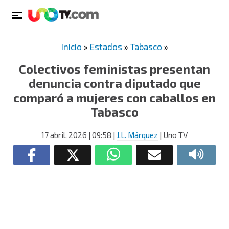
Inicio
»
Estados
»
Tabasco
»
Colectivos feministas presentan
denuncia contra diputado que
comparó a mujeres con caballos en
Tabasco
17 abril, 2026
| 09:58
|
J.L. Márquez
| Uno TV