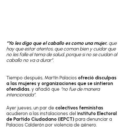
“Yo les digo que el caballo es como una mujer,
que
hay que estar atentos, que coman bien y cuidar que
no les falle el tema de salud, porque si no se cuidan al
caballo no va a durar”.
Tiempo después, Martín Palacios
ofreció disculpas
a las mujeres y organizaciones que se sintieron
ofendidas
, y añadió que
“no fue de manera
intencionada”.
Ayer jueves, un par de
colectivos feministas
acudieron a las instalaciones del I
nstituto Electoral
de Partido Ciudadano (IEPCT)
para denunciar a
Palacios Calderón por violencia de género.