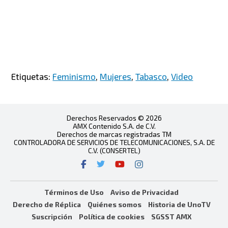
Etiquetas:
Feminismo
,
Mujeres
,
Tabasco
,
Video
Derechos Reservados © 2026
AMX Contenido S.A. de C.V.
Derechos de marcas registradas TM
CONTROLADORA DE SERVICIOS DE TELECOMUNICACIONES, S.A. DE
C.V. (CONSERTEL)
Términos de Uso
Aviso de Privacidad
Derecho de Réplica
Quiénes somos
Historia de UnoTV
Suscripción
Política de cookies
SGSST AMX