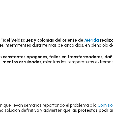
Fidel Velázquez y colonias del oriente de
Mérida
realiz
es
intermitentes durante más de cinco días, en plena ola de
on
constantes apagones, fallas en transformadores, dañ
alimentos arruinados
, mientras las temperaturas extrema
n que llevan semanas reportando el problema a la
Comisió
na solución definitiva y advierten que las
protestas podrí