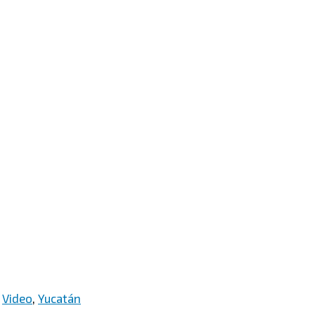
,
Video
,
Yucatán