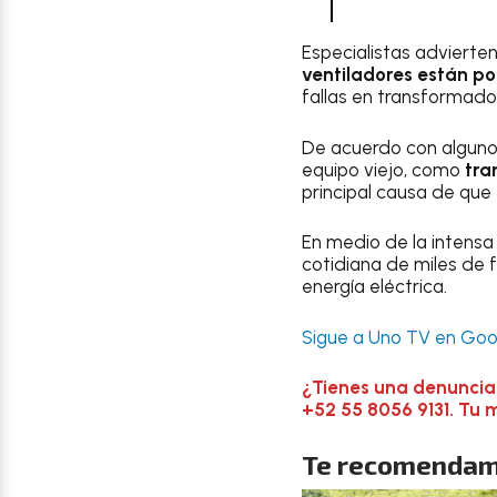
Especialistas advierte
ventiladores están po
fallas en transformado
De acuerdo con algunos
equipo viejo, como
tra
principal causa de que
En medio de la intensa 
cotidiana de miles de 
energía eléctrica.
Sigue a Uno TV en Goog
¿Tienes una denuncia
+52 55 8056 9131. Tu 
Te recomendam