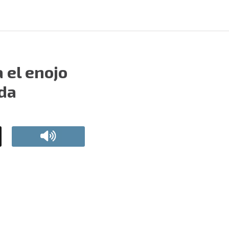
 el enojo
ida