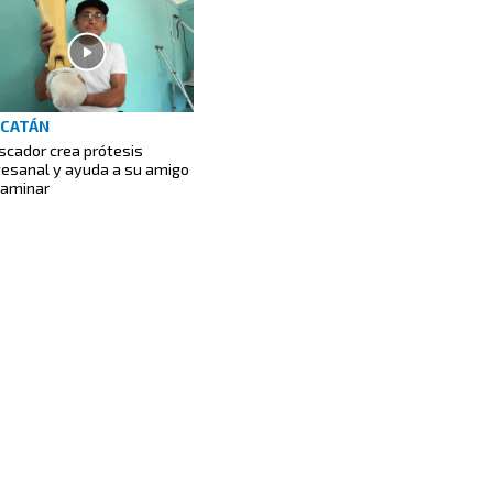
CATÁN
scador crea prótesis
tesanal y ayuda a su amigo
caminar