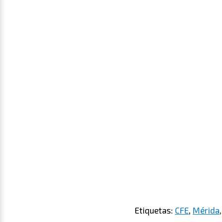
Etiquetas:
CFE
,
Mérida