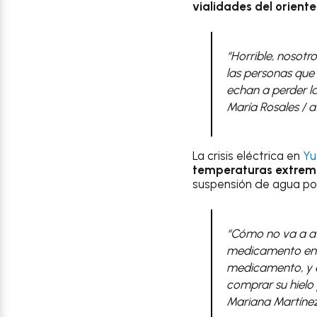
vialidades del orient
“Horrible, nosot
las personas que 
echan a perder l
María Rosales / 
La crisis eléctrica en
Yu
temperaturas extrem
suspensión de agua pot
“Cómo no va a af
medicamento en r
medicamento, y e
comprar su hielo
Mariana Martínez