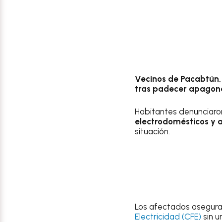
Vecinos de Pacabtún, 
tras padecer apagon
Habitantes denunciar
electrodomésticos y 
situación.
Los afectados asegura
Electricidad (CFE)
sin u