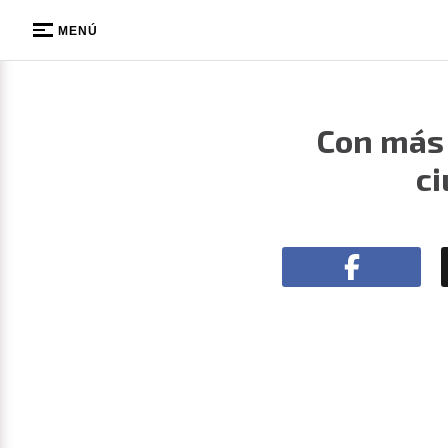
MENÚ
Con más 
ci