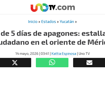
Inicio
»
Estados
»
Yucatán
»
de 5 días de apagones: estalla
udadano en el oriente de Mér
14 mayo, 2026
| 03:41
|
Kattia Espinosa
| Uno TV