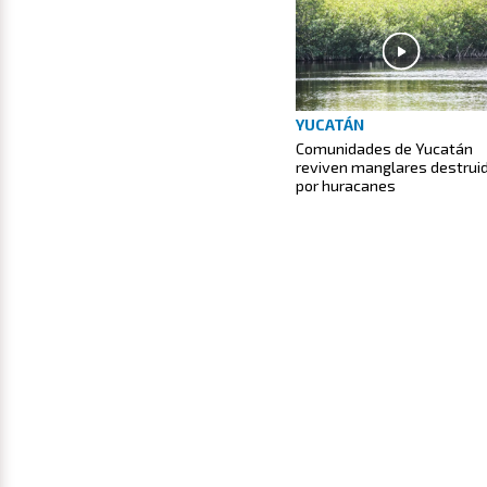
YUCATÁN
Comunidades de Yucatán
reviven manglares destrui
por huracanes