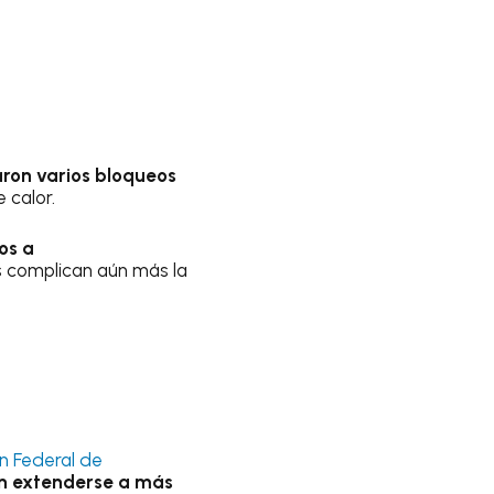
aron varios bloqueos
 calor.
os a
s complican aún más la
n Federal de
an extenderse a más