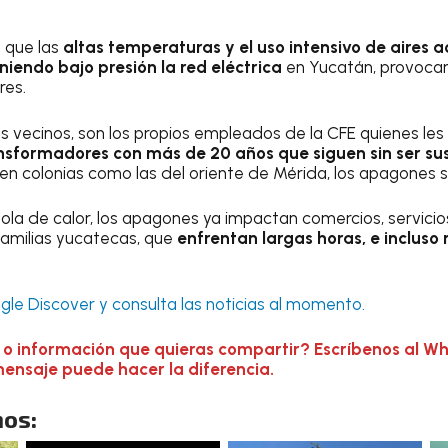
n que las
altas temperaturas y el uso intensivo de aires 
niendo bajo presión la red eléctrica
en Yucatán, provoca
res.
 vecinos, son los propios empleados de la CFE quienes le
nsformadores con más de 20 años que siguen sin ser sus
 en colonias como las del oriente de Mérida, los apagones 
ola de calor, los apagones ya impactan comercios, servicios
familias yucatecas, que
enfrentan largas horas, e inclus
le Discover y consulta las noticias al momento.
 o información que quieras compartir? Escríbenos al W
mensaje puede hacer la diferencia.
os: