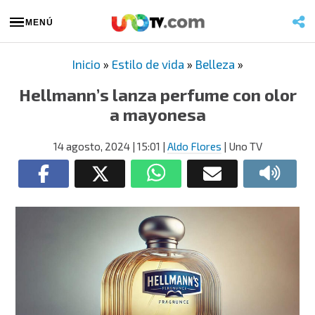
MENÚ
Inicio
»
Estilo de vida
»
Belleza
»
Hellmann’s lanza perfume con olor
a mayonesa
14 agosto, 2024
| 15:01
|
Aldo Flores
| Uno TV