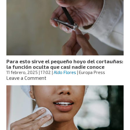
acabando
el
gel?
Con
este
truco
puedes
hacer
que
dure
Para esto sirve el pequeño hoyo del cortauñas:
hasta
la función oculta que casi nadie conoce
un
11 febrero, 2025
| 17:02
|
Aldo Flores
| Europa Press
mes
on
Leave a Comment
más
Para
esto
sirve
el
pequeño
hoyo
del
cortauñas:
la