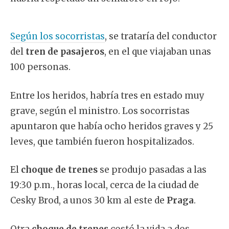
Según los socorristas
, se trataría del conductor
del
tren de pasajeros
, en el que viajaban unas
100 personas.
Entre los heridos, habría tres en estado muy
grave, según el ministro. Los socorristas
apuntaron que había ocho heridos graves y 25
leves, que también fueron hospitalizados.
El
choque de trenes
se produjo pasadas a las
19:30 p.m., horas local, cerca de la ciudad de
Cesky Brod, a unos 30 km al este de
Praga
.
Otra
choque de trenes
costó la vida a dos