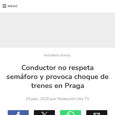
MENÚ
Ir
al
contenido
INTERNACIONAL
Conductor no respeta
semáforo y provoca choque de
trenes en Praga
15 julio, 2020
por
Redacción Uno TV