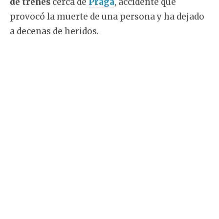
de trenes
cerca de
Praga
, accidente que
provocó la muerte de una persona y ha dejado
a decenas de heridos.