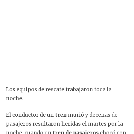
Los equipos de rescate trabajaron toda la
noche.
El conductor de un
tren
murió y decenas de
pasajeros resultaron heridas el martes por la
noche, cuando un
tren de pasajeros
chocó con