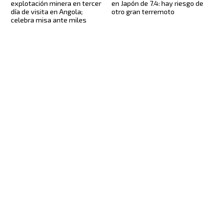
explotación minera en tercer
en Japón de 7.4: hay riesgo de
día de visita en Angola;
otro gran terremoto
celebra misa ante miles