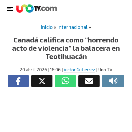
Inicio
»
Internacional
»
Canadá califica como “horrendo
acto de violencia” la balacera en
Teotihuacán
20 abril, 2026
| 16:06
|
Victor Gutierrez
| Uno TV