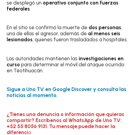
se desplegó un
operativo conjunto con fuerzas
federales
.
En el sitio se confirmó la muerte de
dos personas
,
una de ellas el agresor, además de
al menos seis
lesionados
, quienes fueron trasladados a hospitales.
Las autoridades mantienen las
investigaciones en
curso
para determinar el móvil del ataque ocurrido
en Teotihuacán.
Sigue a Uno TV en Google Discover y consulta las
noticias al momento.
¿Tienes una denuncia o información que quieras
compartir? Escríbenos al WhatsApp de Uno TV:
+52 55 8056 9131. Tu mensaje puede hacer la
diferenci
a