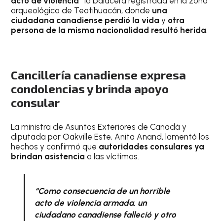
acto de violencia”
la balacera registrada en la zona
arqueológica de Teotihuacán, donde
una
ciudadana canadiense perdió la vida
y
otra
persona de la misma nacionalidad resultó herida
.
Cancillería canadiense expresa
condolencias y brinda apoyo
consular
La ministra de Asuntos Exteriores de Canadá y
diputada por Oakville Este, Anita Anand, lamentó los
hechos y confirmó que
autoridades consulares ya
brindan asistencia
a las víctimas.
“Como consecuencia de un horrible
acto de violencia armada, un
ciudadano canadiense falleció y otro