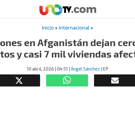
Inicio
»
Internacional
»
ones en Afganistán dejan cer
os y casi 7 mil viviendas afe
10 abril, 2026
| 04:51
|
Ángel Sánchez
| EP