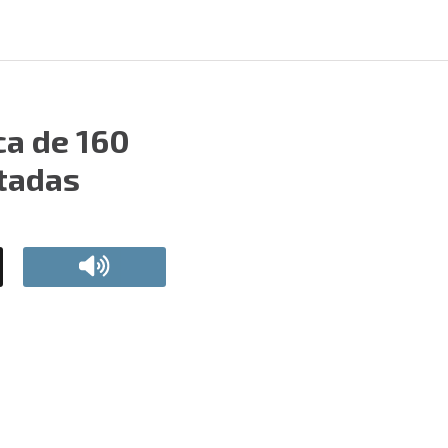
ca de 160
ctadas