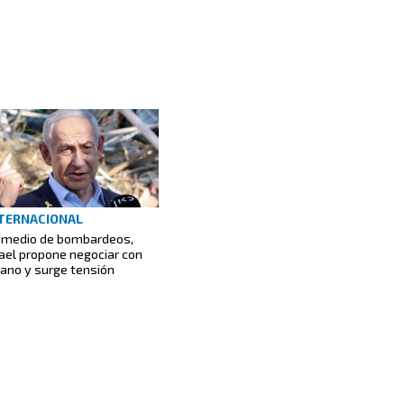
TERNACIONAL
 medio de bombardeos,
rael propone negociar con
bano y surge tensión