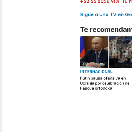
+52 55 8056 9131. Tu 
Sigue a Uno TV en Goo
Te recomendam
INTERNACIONAL
Putin pausa ofensiva en
Ucrania por celebración de
Pascua ortodoxa