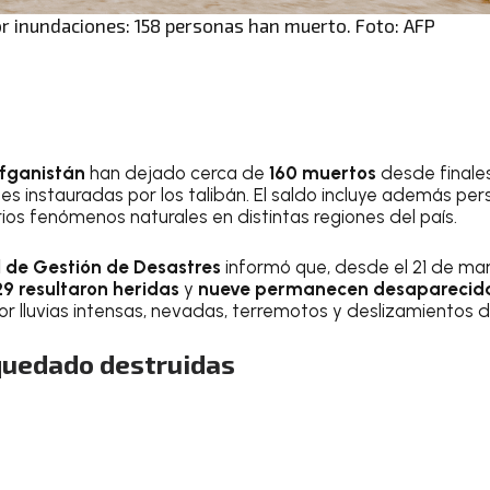
or inundaciones: 158 personas han muerto. Foto: AFP
Afganistán
han dejado cerca de
160 muertos
desde finale
s instauradas por los talibán. El saldo incluye además per
ios fenómenos naturales en distintas regiones del país.
 de Gestión de Desastres
informó que, desde el 21 de ma
9 resultaron heridas
y
nueve permanecen desaparecid
r lluvias intensas, nevadas, terremotos y deslizamientos de
quedado destruidas