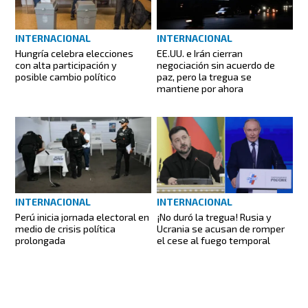
INTERNACIONAL
INTERNACIONAL
Hungría celebra elecciones
EE.UU. e Irán cierran
con alta participación y
negociación sin acuerdo de
posible cambio político
paz, pero la tregua se
mantiene por ahora
INTERNACIONAL
INTERNACIONAL
Perú inicia jornada electoral en
¡No duró la tregua! Rusia y
medio de crisis política
Ucrania se acusan de romper
prolongada
el cese al fuego temporal