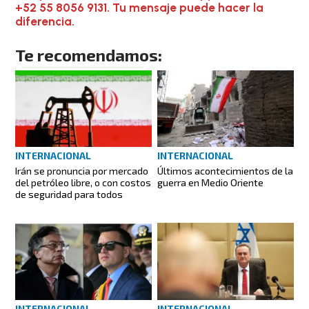
+52 55 8056 9131. Tu mensaje puede hacer la
diferencia.
Te recomendamos:
INTERNACIONAL
INTERNACIONAL
Irán se pronuncia por mercado
Últimos acontecimientos de la
del petróleo libre, o con costos
guerra en Medio Oriente
de seguridad para todos
INTERNACIONAL
INTERNACIONAL