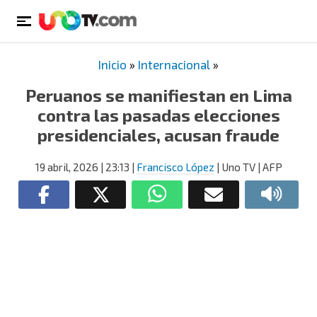
Inicio
»
Internacional
»
Peruanos se manifiestan en Lima
contra las pasadas elecciones
presidenciales, acusan fraude
19 abril, 2026
| 23:13
|
Francisco López
| Uno TV | AFP