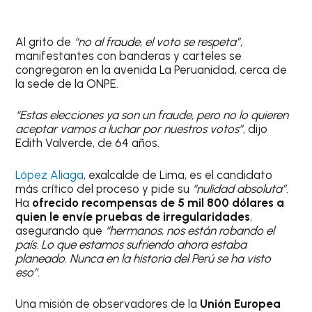
Al grito de
“no al fraude, el voto se respeta”
,
manifestantes con banderas y carteles se
congregaron en la avenida La Peruanidad, cerca de
la sede de la ONPE.
“Estas elecciones ya son un fraude, pero no lo quieren
aceptar vamos a luchar por nuestros votos”
, dijo
Edith Valverde, de 64 años.
López Aliaga
, exalcalde de Lima, es el candidato
más crítico del proceso y pide su
“nulidad absoluta”
.
Ha
ofrecido recompensas de 5 mil 800 dólares a
quien le envíe pruebas de irregularidades
,
asegurando que
“hermanos, nos están robando el
país. Lo que estamos sufriendo ahora estaba
planeado. Nunca en la historia del Perú se ha visto
eso”
.
Una misión de observadores de la
Unión Europea