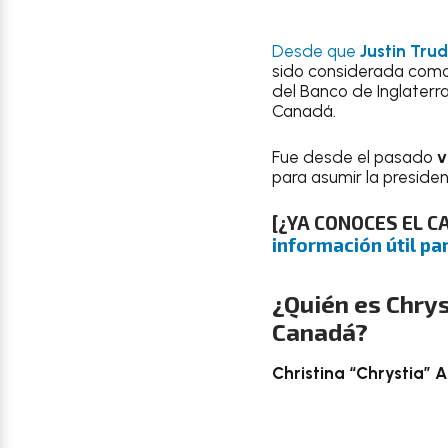
Desde que
Justin Tru
sido considerada como
del Banco de Inglaterr
Canadá.
Fue desde el pasado
v
para asumir la presidenc
[¿YA CONOCES EL 
información útil par
¿Quién es Chrys
Canadá?
Christina “Chrystia” 