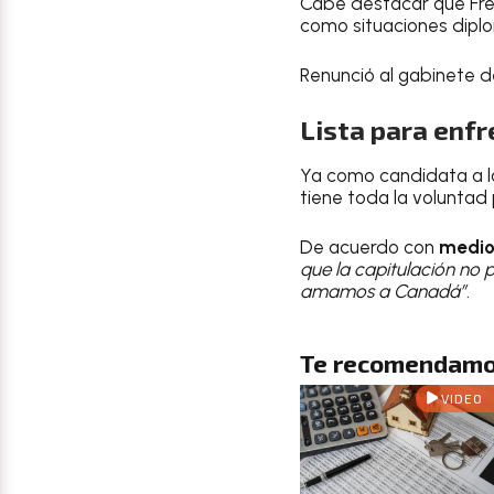
Cabe destacar que Fre
como situaciones diplo
Renunció al gabinete d
Lista para enf
Ya como candidata a la
tiene toda la voluntad
De acuerdo con
medio
que la capitulación no 
amamos a Canadá”
.
Te recomendamo
VIDEO