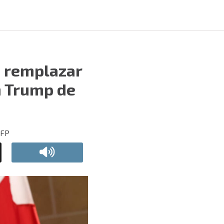
a remplazar
n Trump de
AFP