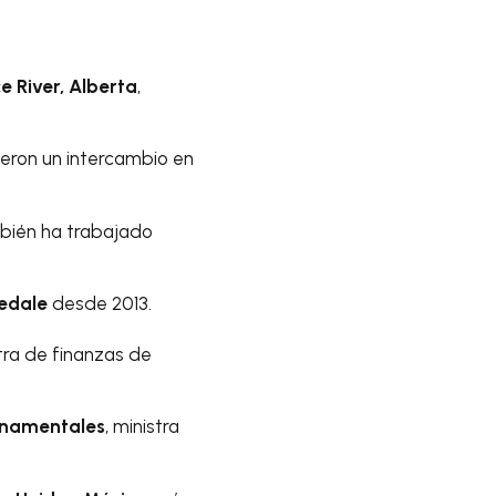
e River, Alberta
,
uyeron un intercambio en
mbién ha trabajado
sedale
desde 2013.
ra de finanzas de
rnamentales
, ministra