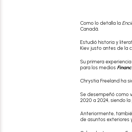
Como lo detalla la
Enci
Canadá.
Estudió historia y liter
Kiev justo antes de la 
Su primera experienci
para los medios
Financ
Chrystia Freeland ha s
Se desempeñó como vic
2020 a 2024, siendo la
Anteriormente, tambié
de asuntos exteriores 