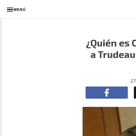
MENÚ
¿Quién es 
a Trudeau
27