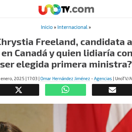
Inicio
»
Internacional
»
Chrystia Freeland, candidata 
 en Canadá y quien lidiaría co
ser elegida primera ministra?
 enero, 2025
| 17:03
|
Omar Hernández Jiménez
-
Agencias
| UnoTV/