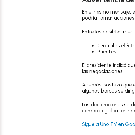
En el mismo mensaje, e
podría tomar acciones c
Entre las posibles me
Centrales eléctr
Puentes
El presidente indicó q
las negociaciones.
Además, sostuvo que el
algunos barcos se dirig
Las declaraciones se d
comercio global, en me
Sigue a Uno TV en Goog