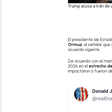
Trump acusa a Irán de v
El presidente de Esta
Ormuz
, al señalar qu
acuerdo vigente.
De acuerdo con el mens
2026 en el
estrecho d
impactaron o fueron dir