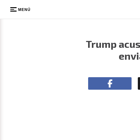
MENÚ
Trump acusa
envi