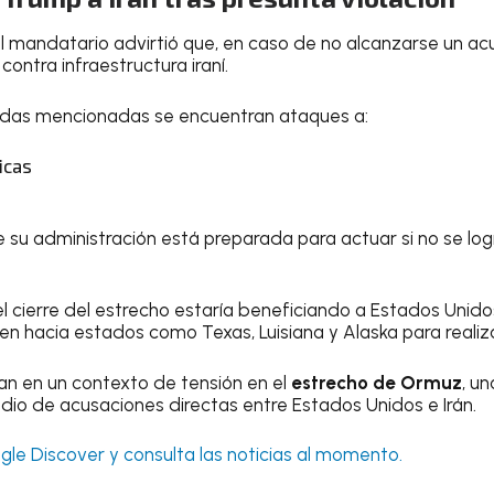
l mandatario advirtió que, en caso de no alcanzarse un a
ontra infraestructura iraní.
didas mencionadas se encuentran ataques a:
icas
ue su administración está preparada para actuar si no se lo
 cierre del estrecho estaría beneficiando a Estados Unidos
en hacia estados como Texas, Luisiana y Alaska para realiz
an en un contexto de tensión en el
estrecho de Ormuz
, un
dio de acusaciones directas entre Estados Unidos e Irán.
le Discover y consulta las noticias al momento.