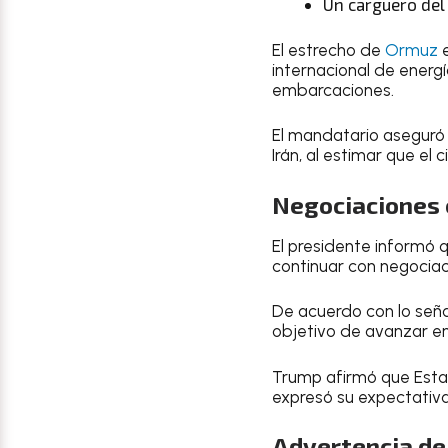
Un carguero del
El estrecho de
Ormuz
internacional de energí
embarcaciones.
El mandatario aseguró 
Irán, al estimar que el
Negociaciones 
El presidente informó 
continuar con negociaci
De acuerdo con lo seña
objetivo de avanzar en
Trump afirmó que Estad
expresó su expectativa
Advertencia de 