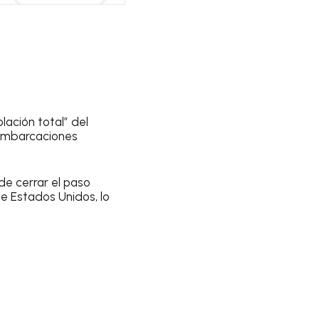
lación total” del
a embarcaciones
de cerrar el paso
e Estados Unidos, lo