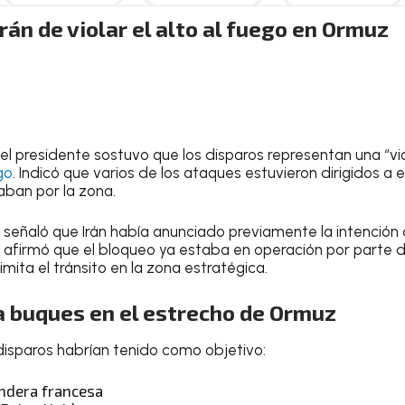
rán de violar el alto al fuego en Ormuz
el presidente sostuvo que los disparos representan una “vio
go
. Indicó que varios de los ataques estuvieron dirigidos 
aban por la zona.
señaló que Irán había anunciado previamente la intención 
 afirmó que el bloqueo ya estaba en operación por parte d
imita el tránsito en la zona estratégica.
a buques en el estrecho de Ormuz
disparos habrían tenido como objetivo:
ndera francesa