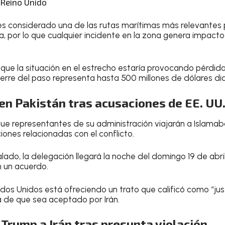
 Reino Unido
es considerado una de las rutas marítimas más relevantes 
a, por lo que cualquier incidente en la zona genera impacto 
que la situación en el estrecho estaría provocando pérdi
 cierre del paso representa hasta 500 millones de dólares dia
en Pakistán tras acusaciones de EE. UU
que representantes de su administración viajarán a Islamaba
ones relacionadas con el conflicto.
lado, la delegación llegará la noche del domingo 19 de abri
 un acuerdo.
os Unidos está ofreciendo un trato que calificó como “just
 de que sea aceptado por Irán.
Trump a Irán tras presunta violación