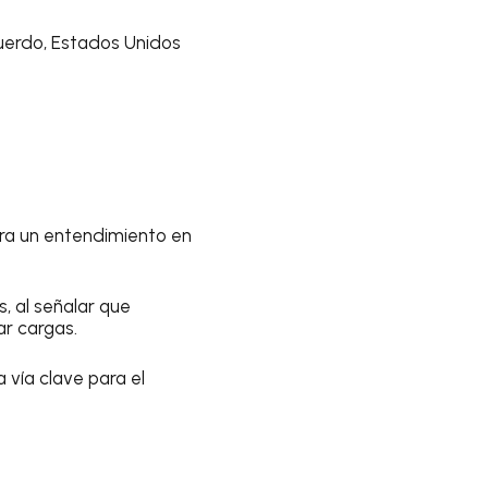
cuerdo, Estados Unidos
gra un entendimiento en
, al señalar que
ar cargas.
a vía clave para el