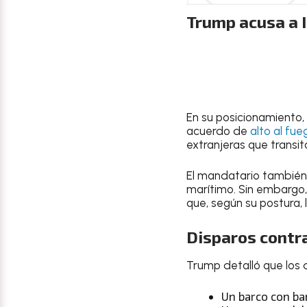
Trump acusa a I
En su posicionamiento, 
acuerdo de
alto al fue
extranjeras que transit
El mandatario también 
marítimo. Sin embargo,
que, según su postura, l
Disparos contr
Trump detalló que los 
Un barco con ba