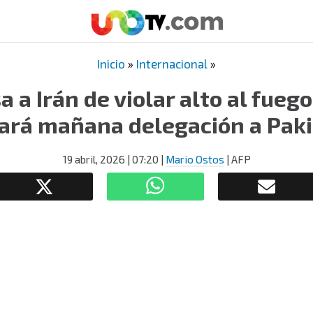
Inicio
»
Internacional
»
 a Irán de violar alto al fueg
ará mañana delegación a Pak
19 abril, 2026
| 07:20
|
Mario Ostos
| AFP