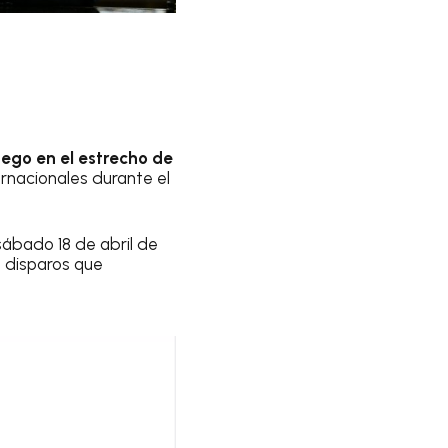
fuego en el estrecho de
ernacionales durante el
sábado 18 de abril de
n disparos que