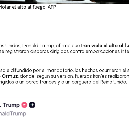
iolar el alto al fuego. AFP
dos Unidos, Donald Trump, afirmó que
Irán violó el alto al 
e se registraron disparos dirigidos contra embarcaciones int
aje difundido por el mandatario, los hechos ocurrieron el 
e Ormuz
, donde, según su versión, fuerzas iraníes realizaro
igidos a un barco francés y a un carguero del Reino Unido.