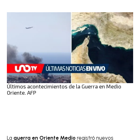
Últimos acontecimientos de la Guerra en Medio
Oriente. AFP
La
guerra en Oriente Medio
registró nuevos