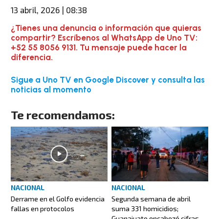
13 abril, 2026 | 08:38
¿Tienes una denuncia o información que quieras
compartir? Escríbenos al WhatsApp de Uno TV:
+52 55 8056 9131. Tu mensaje puede hacer la
diferencia.
Sigue a Uno TV en Google Discover y consulta las
noticias al momento
Te recomendamos:
NACIONAL
NACIONAL
Derrame en el Golfo evidencia
Segunda semana de abril
fallas en protocolos
suma 331 homicidios;
Guanajuato encabezó cifras