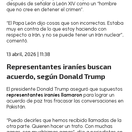
después de señalar a León XIV como un “hombre
que no cree en detener el crimen”.
“El Papa León dijo cosas que son incorrectas. Estaba
muy en contra de lo que estoy haciendo con
respecto a Irán, y no se puede tener un Irán nuclear”,
comentó.
13 abril, 2026 | 11:38
Representantes iraníes buscan
acuerdo, según Donald Trump
El presidente Donald Trump aseguró que supuestos
representantes iraníes llamaron
para lograr un
acuerdo de paz tras fracasar las conversaciones en
Pakistán.
“Puedo decirles que hemos recibido llamadas de la
otra parte. Quieren hacer un trato. Con muchas
ganas, con muchísimas ganas”, dijo a periodistas en