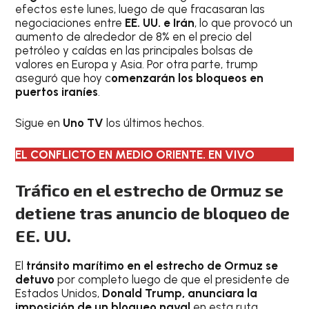
efectos este lunes, luego de que fracasaran las
negociaciones entre
EE. UU. e Irán
, lo que provocó un
aumento de alrededor de 8% en el precio del
petróleo y caídas en las principales bolsas de
valores en Europa y Asia. Por otra parte, trump
aseguró que hoy c
omenzarán los bloqueos en
puertos iraníes
.
Sigue en
Uno TV
los últimos hechos.
EL CONFLICTO EN MEDIO ORIENTE. EN VIVO
Tráfico en el estrecho de Ormuz se
detiene tras anuncio de bloqueo de
EE. UU.
El
tránsito marítimo en el estrecho de Ormuz
se
detuvo
por completo luego de que el presidente de
Estados Unidos,
Donald Trump, anunciara la
imposición de un bloqueo naval
en esta ruta