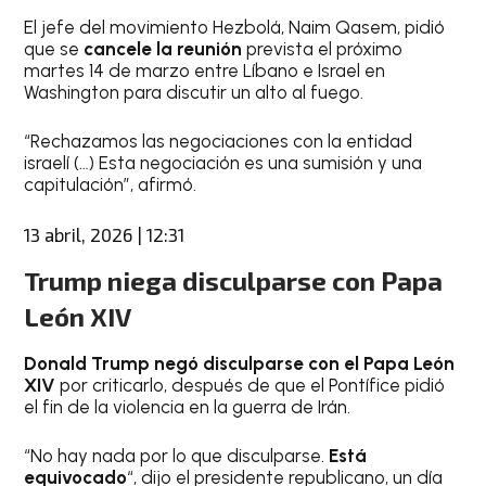
El jefe del movimiento Hezbolá, Naim Qasem, pidió
que se
cancele la reunión
prevista el próximo
martes 14 de marzo entre Líbano e Israel en
Washington para discutir un alto al fuego.
“Rechazamos las negociaciones con la entidad
israelí (…) Esta negociación es una sumisión y una
capitulación”, afirmó.
13 abril, 2026 | 12:31
Trump niega disculparse con Papa
León XIV
Donald Trump negó disculparse con el Papa León
XIV
por criticarlo, después de que el Pontífice pidió
el fin de la violencia en la guerra de Irán.
“No hay nada por lo que disculparse.
Está
equivocado
“, dijo el presidente republicano, un día