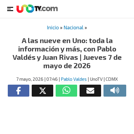
Inicio
»
Nacional
»
A las nueve en Uno: toda la
información y más, con Pablo
Valdés y Juan Rivas | Jueves 7 de
mayo de 2026
7 mayo, 2026
| 07:46
|
Pablo Valdes
| UnoTV | CDMX