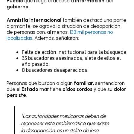
Pueblo
que niega el acceso a
información
del
gobierno
.
Amnistía Internacional
también destacó una parte
alarmante: se agravó la situación de desaparición
de personas con, al menos,
133 mil personas no
localizadas.
Además, señalaron:
Falta de acción institucional para la búsqueda
35 buscadores asesinados, siete de ellos el
año pasado,
8 buscadores desaparecidos
Personas que buscan a algún
familiar
, sentenciaron
que el
Estado
mantiene
oídos sordos
y que su
dolor
persiste
.
“Las autoridades mexicanas deben de
reconocer esta problemática que existe
la desaparición, es un delito de lesa