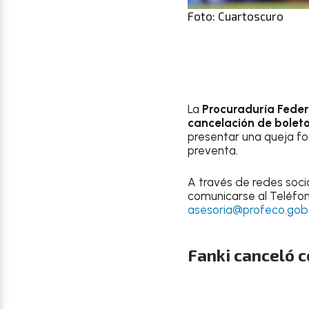
Foto: Cuartoscuro
La
Procuraduría Feder
cancelación de bolet
presentar una queja for
preventa.
A través de redes socia
comunicarse al Teléfo
asesoria@profeco.gob
Fanki canceló c