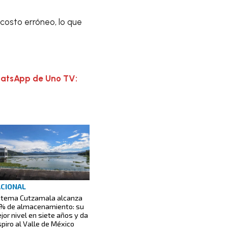
 costo erróneo, lo que
hatsApp de Uno TV:
CIONAL
stema Cutzamala alcanza
% de almacenamiento: su
jor nivel en siete años y da
spiro al Valle de México