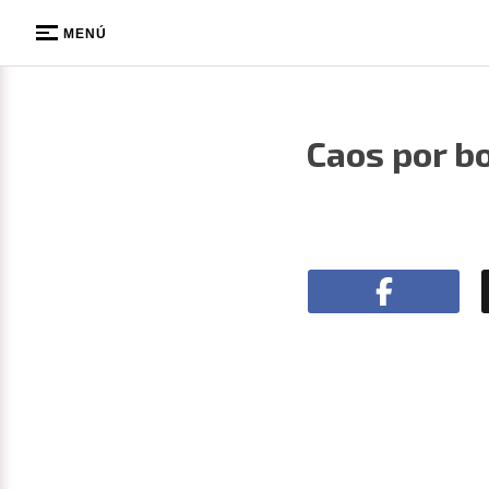
MENÚ
Caos por b