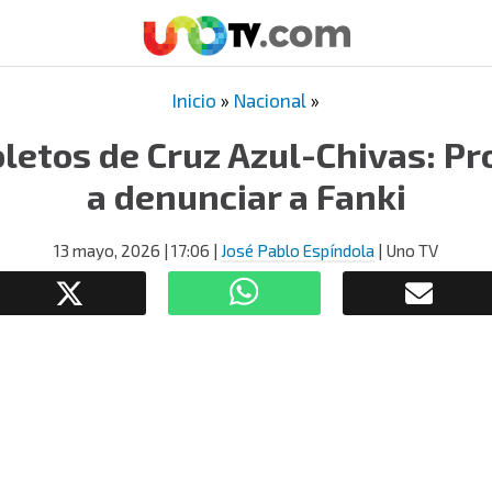
Inicio
»
Nacional
»
oletos de Cruz Azul-Chivas: Pr
a denunciar a Fanki
13 mayo, 2026
| 17:06
|
José Pablo Espíndola
| Uno TV