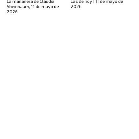
Las de hoy | 11 de mayo de
La mañanera de Claudia
2026
Sheinbaum, 11 de mayo de
2026