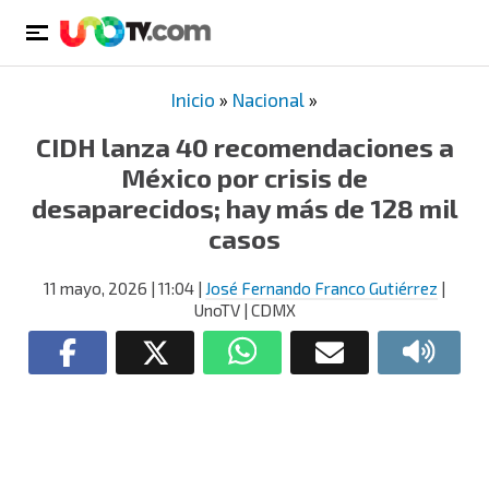
Inicio
»
Nacional
»
CIDH lanza 40 recomendaciones a
México por crisis de
desaparecidos; hay más de 128 mil
casos
11 mayo, 2026
| 11:04
|
José Fernando Franco Gutiérrez
|
UnoTV | CDMX