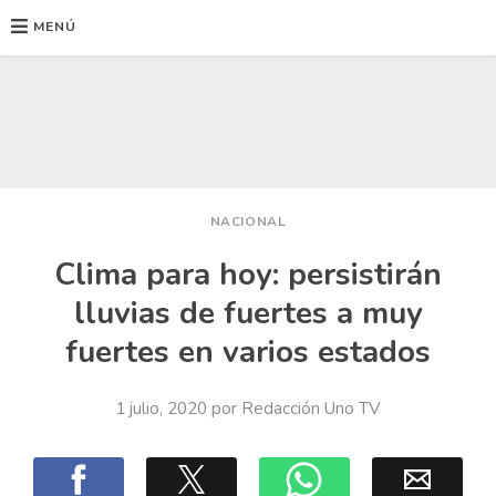
MENÚ
Ir
al
contenido
NACIONAL
Clima para hoy: persistirán
lluvias de fuertes a muy
fuertes en varios estados
1 julio, 2020
por
Redacción Uno TV