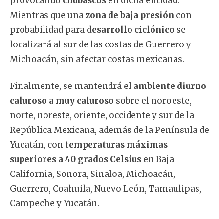
provocando
chubascos
en dicha entidad.
Mientras que una
zona de baja presión
con
probabilidad para
desarrollo ciclónico
se
localizará al sur de las costas de Guerrero y
Michoacán, sin afectar costas mexicanas.
Finalmente, se mantendrá el
ambiente diurno
caluroso a muy caluroso
sobre el noroeste,
norte, noreste, oriente, occidente y sur de la
República Mexicana, además de la Península de
Yucatán, con
temperaturas máximas
superiores a 40 grados Celsius
en Baja
California, Sonora, Sinaloa, Michoacán,
Guerrero, Coahuila, Nuevo León, Tamaulipas,
Campeche y Yucatán.