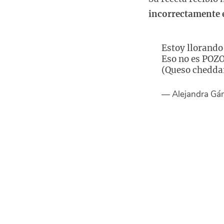
incorrectamente e
Estoy llorando
Eso no es POZO
(Queso chedda
— Alejandra Gá