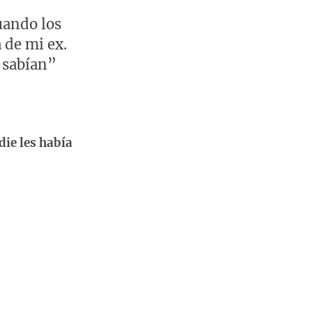
uando los
 de mi ex.
 sabían”
die les había