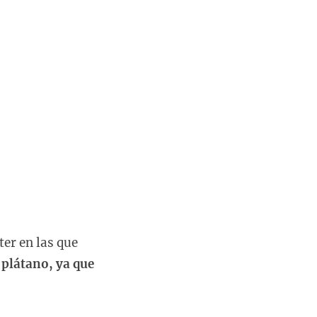
er en las que
 plátano, ya que