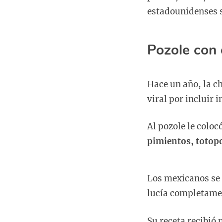
estadounidenses s
Pozole con
Hace un año, la c
viral por incluir 
Al pozole le coloc
pimientos, totopo
Los mexicanos se 
lucía completamen
Su receta recibió