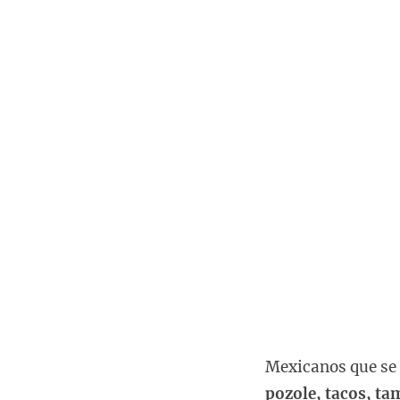
Mexicanos que se 
pozole, tacos, ta