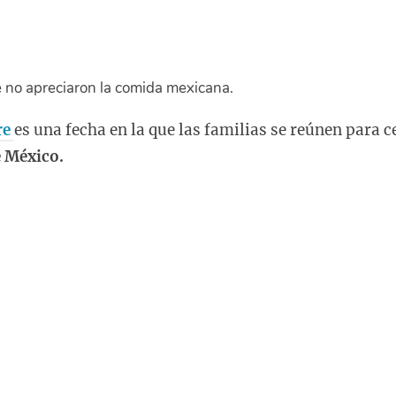
 no apreciaron la comida mexicana.
re
es una fecha en la que las familias se reúnen para c
 México.