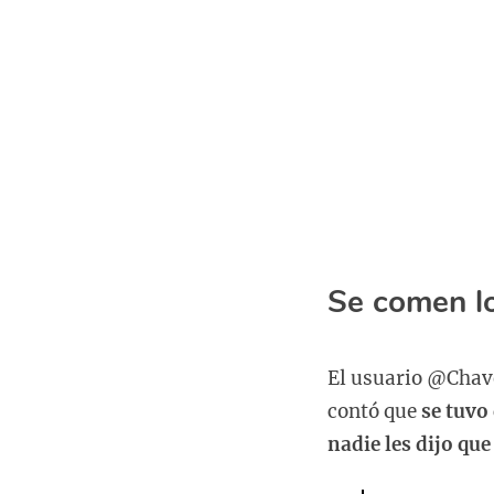
Se comen lo
El usuario @Chave
contó que
se tuvo
nadie les dijo que