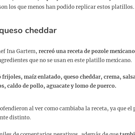
on los que menos han podido replicar estos platillos.
 queso cheddar
hef Ina Gartem,
recreó una receta de pozole mexicano
ingredientes que no se usan en este platillo mexicano.
ó
frijoles, maíz enlatado, queso cheddar, crema, sals
s, caldo de pollo, aguacate y lomo de puerco.
ofendieron al ver como cambiaba la receta, ya que el 
te distinto.
 miles de comentarios negativos, además de que
tambi