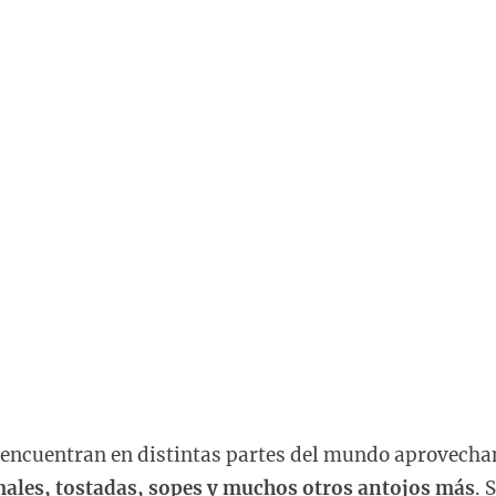
encuentran en distintas partes del mundo aprovecha
males, tostadas, sopes y muchos otros antojos más
. 