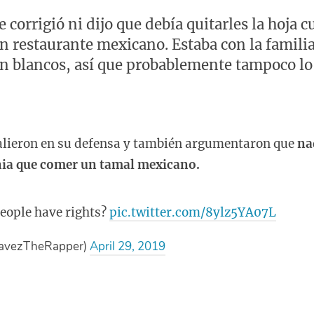
corrigió ni dijo que debía quitarles la hoja c
n restaurante mexicano. Estaba con la familia
n blancos, así que probablemente tampoco lo
alieron en su defensa y también argumentaron que
na
nia que comer un tamal mexicano.
eople have rights?
pic.twitter.com/8ylz5YA07L
avezTheRapper)
April 29, 2019