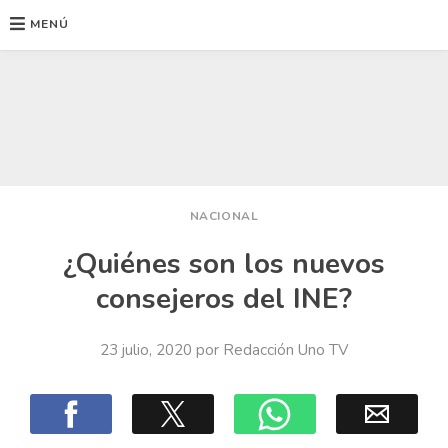
MENÚ
Ir
al
contenido
NACIONAL
¿Quiénes son los nuevos
consejeros del INE?
23 julio, 2020
por
Redacción Uno TV