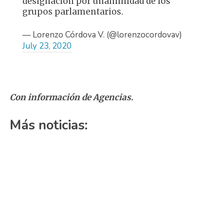
designación por unanimidad de los
grupos parlamentarios.
— Lorenzo Córdova V. (@lorenzocordovav)
July 23, 2020
Con información de Agencias.
Más noticias: