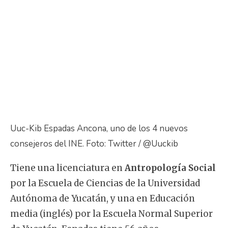
Uuc-Kib Espadas Ancona, uno de los 4 nuevos
consejeros del INE. Foto: Twitter / @Uuckib
Tiene una licenciatura en
Antropología Social
por la Escuela de Ciencias de la Universidad
Autónoma de Yucatán, y una en Educación
media (inglés) por la Escuela Normal Superior