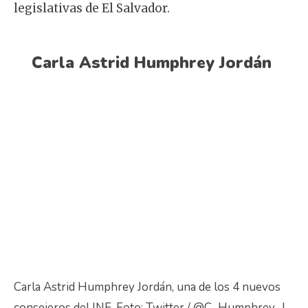
legislativas de El Salvador.
Carla Astrid Humphrey Jordán
Carla Astrid Humphrey Jordán, una de los 4 nuevos
consejeros del INE. Foto: Twitter / @C_Humphrey_J