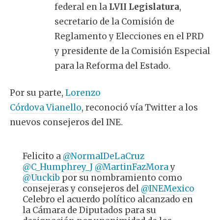
federal en la
LVII Legislatura
,
secretario de la Comisión de
Reglamento y Elecciones en el PRD
y presidente de la Comisión Especial
para la Reforma del Estado.
Por su parte,
Lorenzo
Córdova Vianello
, reconoció vía Twitter a los
nuevos consejeros del INE.
Felicito a
@NormaIDeLaCruz
@C_Humphrey_J
@MartinFazMora
y
@Uuckib
por su nombramiento como
consejeras y consejeros del
@INEMexico
Celebro el acuerdo político alcanzado en
la Cámara de Diputados para su