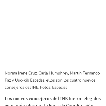
Norma Irene Cruz, Carla Humphrey, Martín Fernando
Faz y Uuc-kib Espadas, ellos son los cuatro nuevos
consejeros del INE. Fotos: Especial
Los
nuevos consejeros del INE
fueron elegidos
este miércoles por la Junta de Coordinación