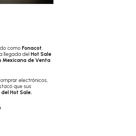
ocido como
Fonacot
,
la llegada del
Hot Sale
n Mexicana de Venta
omprar electrónicos,
tacó que sus
 del Hot Sale.
o