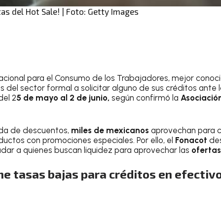
tas del Hot Sale! | Foto: Getty Images
 Nacional para el Consumo de los Trabajadores, mejor con
es del sector formal a solicitar alguno de sus créditos ante 
del 2
5 de mayo al 2 de junio,
según confirmó la
Asociació
da de descuentos,
miles de mexicanos
aprovechan para c
oductos con promociones especiales. Por ello, el
Fonacot
des
ar a quienes buscan liquidez para aprovechar las
ofertas
e tasas bajas para créditos en efectiv