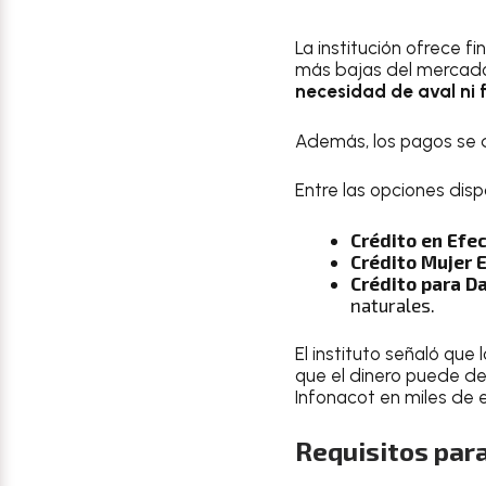
La institución ofrece 
más bajas del mercado
necesidad de aval ni 
Además, los pagos se
Entre las opciones dis
Crédito en Efec
Crédito Mujer E
Crédito para D
naturales.
El instituto señaló qu
que el dinero puede de
Infonacot en miles de 
Requisitos para