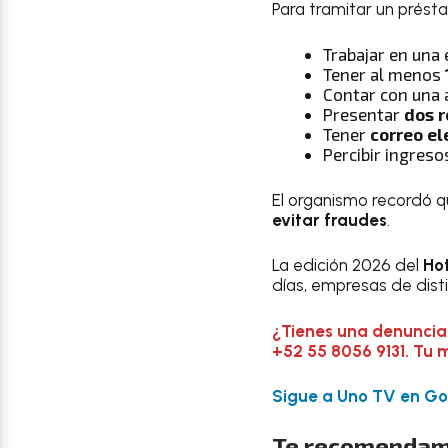
Para tramitar un prést
Trabajar en una 
Tener al menos
Contar con una
Presentar
dos r
Tener
correo el
Percibir ingres
El organismo recordó q
evitar fraudes
.
La edición 2026 del
Ho
días, empresas de dist
¿Tienes una denuncia
+52 55 8056 9131. Tu 
Sigue a Uno TV en Goo
Te recomendam