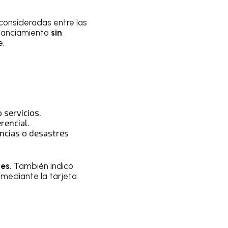
consideradas entre las
inanciamiento
sin
e.
 servicios.
rencial.
ncias o desastres
es.
También indicó
 mediante la tarjeta