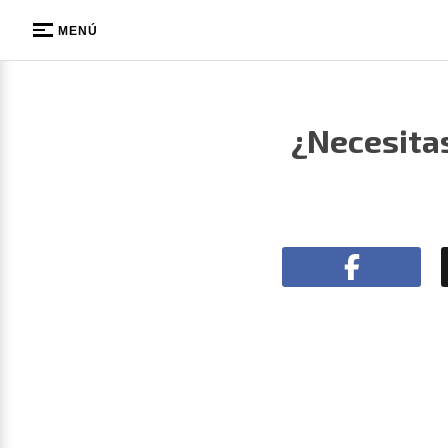
MENÚ
¿Necesitas