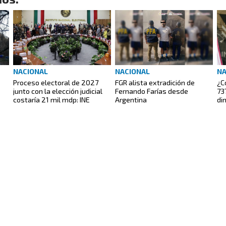
NACIONAL
NACIONAL
NA
Proceso electoral de 2027
FGR alista extradición de
¿C
junto con la elección judicial
Fernando Farías desde
73
costaría 21 mil mdp: INE
Argentina
di