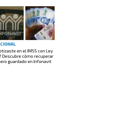
CIONAL
otizaste en el IMSS con Ley
? Descubre cómo recuperar
nero guardado en Infonavit