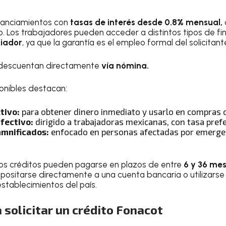
financiamientos con
tasas de interés desde 0.8% mensual,
. Los trabajadores pueden acceder a distintos tipos de f
fiador
, ya que la garantía es el empleo formal del solicitant
 descuentan directamente
vía nómina.
ponibles destacan:
tivo:
para obtener dinero inmediato y usarlo en compras o
fectivo:
dirigido a trabajadoras mexicanas, con tasa prefe
amnificados:
enfocado en personas afectadas por emerge
e los créditos pueden pagarse en plazos de entre
6 y 36 mes
positarse directamente a una cuenta bancaria o utilizarse
establecimientos del país.
 solicitar un crédito Fonacot