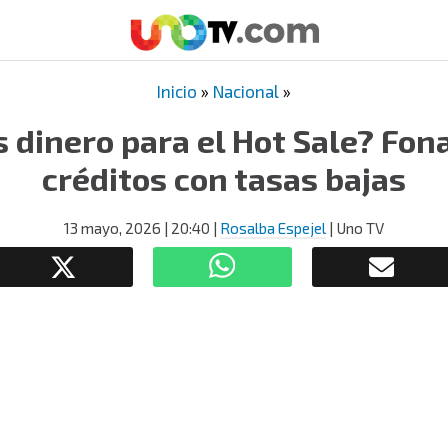
Inicio
»
Nacional
»
 dinero para el Hot Sale? Fon
créditos con tasas bajas
13 mayo, 2026
| 20:40
|
Rosalba Espejel
| Uno TV