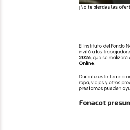
¡No te pierdas las ofer
El Instituto del Fondo
invitó a los trabajador
2026
, que se realizará 
Online
.
Durante esta tempora
ropa, viajes y otros pr
préstamos pueden ayud
Fonacot presum