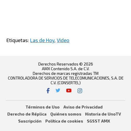
Etiquetas:
Las de Hoy
,
Video
Derechos Reservados © 2026
AMX Contenido S.A. de C.V.
Derechos de marcas registradas TM
CONTROLADORA DE SERVICIOS DE TELECOMUNICACIONES, S.A. DE
C.V. (CONSERTEL)
Términos de Uso
Aviso de Privacidad
Derecho de Réplica
Quiénes somos
Historia de UnoTV
Suscripción
Política de cookies
SGSST AMX