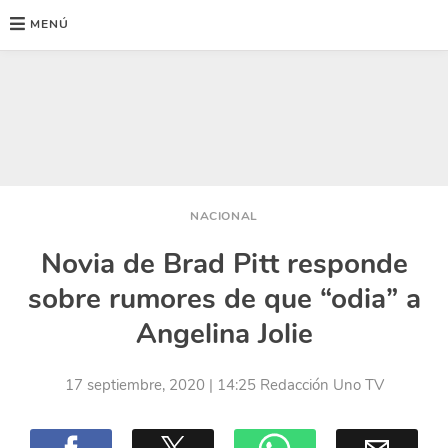
MENÚ
Ir
al
contenido
NACIONAL
Novia de Brad Pitt responde
sobre rumores de que “odia” a
Angelina Jolie
17 septiembre, 2020
| 14:25
Redacción Uno TV