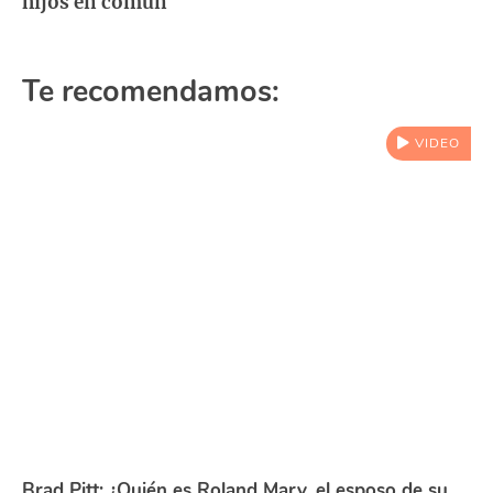
hijos en común
Te recomendamos:
VIDEO
Brad Pitt: ¿Quién es Roland Mary, el esposo de su