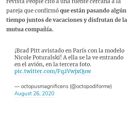
revista People citó a una fuente cercana a la
pareja que confirmó
que están pasando algún
tiempo juntos de vacaciones y disfrutan de la
mutua compañía.
¡Brad Pitt avistado en París con la modelo
Nicole Poturalski! A ella se la ve entrando
en el avión, en la tercera foto.
pic.twitter.com/Fq2VwjxQuw
— octopusmagnificens (@octopodiforme)
August 26, 2020