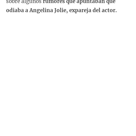
sobre algunos
rumores que apuntaban que
odiaba a Angelina Jolie, expareja del actor.