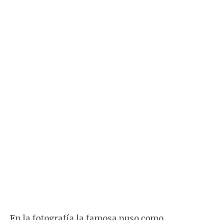
En la fotografía la famosa puso como