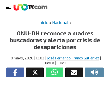
Inicio
»
Nacional
»
ONU-DH reconoce a madres
buscadoras y alerta por crisis de
desapariciones
10 mayo, 2026
| 13:02
|
José Fernando Franco Gutiérrez
|
UnoTV | CDMX