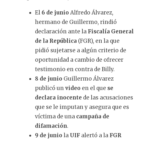
El
6 de junio
Alfredo Álvarez,
hermano de Guillermo, rindió
declaración ante la
Fiscalía General
de la República
(FGR), en la que
pidió sujetarse a algún criterio de
oportunidad a cambio de ofrecer
testimonio en contra de Billy.
8 de junio
Guillermo Álvarez
publicó un
video
en el que
se
declara inocente
de las acusaciones
que se le imputan y asegura que es
víctima de una
campaña de
difamación
.
9 de junio
la
UIF
alertó a la
FGR