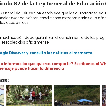
tículo 87 de la Ley General de Educación
 General de Educación
establece que las autoridades educ
scolar cuando existan condiciones extraordinarias que afec
ades académicas.
 modificación debe garantizar el cumplimiento de los prog
e establecidos oficialmente.
gle Discover y consulta las noticias al momento.
 o información que quieras compartir? Escríbenos al W
mensaje puede hacer la diferencia
os: