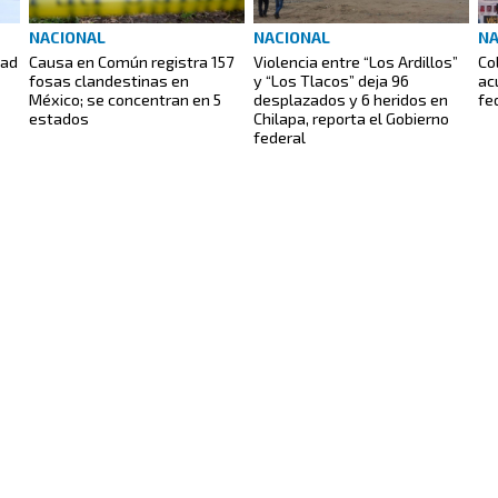
NACIONAL
NACIONAL
NA
dad
Causa en Común registra 157
Violencia entre “Los Ardillos”
Co
fosas clandestinas en
y “Los Tlacos” deja 96
ac
México; se concentran en 5
desplazados y 6 heridos en
fe
estados
Chilapa, reporta el Gobierno
federal