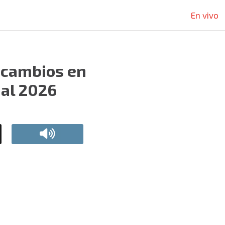
En vivo
a cambios en
ial 2026