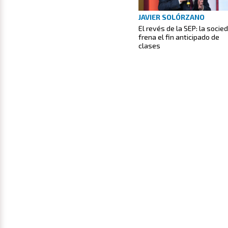
JAVIER SOLÓRZANO
El revés de la SEP: la socie
frena el fin anticipado de
clases