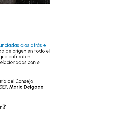
unciadas días atrás e
a de origen en todo el
s que enfrenten
relacionadas con el
aria del Consejo
 SEP,
Mario Delgado
r?