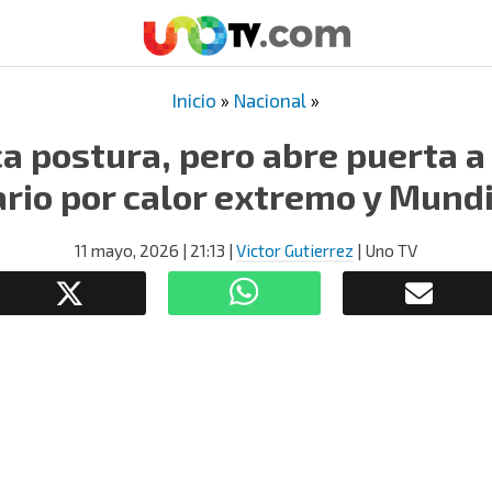
Inicio
»
Nacional
»
a postura, pero abre puerta 
rio por calor extremo y Mund
11 mayo, 2026
| 21:13
|
Victor Gutierrez
| Uno TV