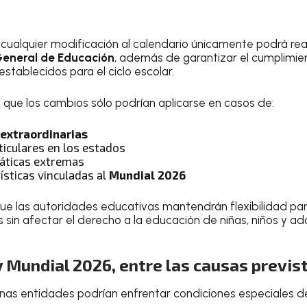
 cualquier modificación al calendario únicamente podrá rea
 General de Educación
, además de garantizar el cumplimien
stablecidos para el ciclo escolar.
que los cambios sólo podrían aplicarse en casos de:
 extraordinarias
ticulares en los estados
máticas extremas
ísticas vinculadas al
Mundial 2026
ue las autoridades educativas mantendrán flexibilidad pa
 sin afectar el derecho a la educación de niñas, niños y ad
 Mundial 2026, entre las causas previs
unas entidades podrían enfrentar condiciones especiales d