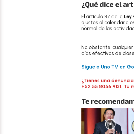
¿Qué dice el ar
El artículo 87 de la
Ley
ajustes al calendario e
normal de las activid
No obstante, cualquier
días efectivos de clas
Sigue a Uno TV en Goo
¿Tienes una denuncia
+52 55 8056 9131. Tu 
Te recomendam