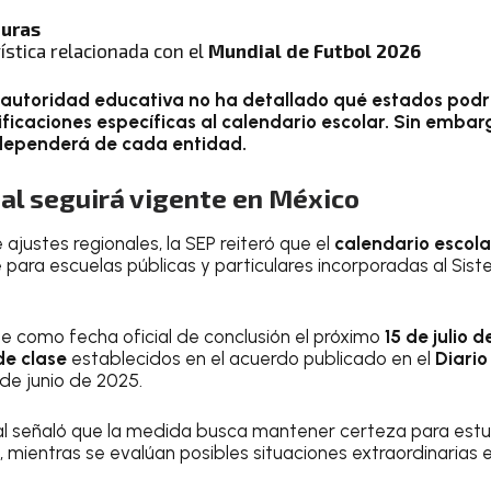
turas
ística relacionada con el
Mundial de Futbol 2026
autoridad educativa no ha detallado qué estados podrían
ficaciones específicas al calendario escolar. Sin embarg
 dependerá de cada entidad.
ial seguirá vigente en México
 ajustes regionales, la SEP reiteró que el
calendario escol
 para escuelas públicas y particulares incorporadas al Sis
ne como fecha oficial de conclusión el próximo
15 de julio 
de clase
establecidos en el acuerdo publicado en el
Diario
 de junio de 2025.
l señaló que la medida busca mantener certeza para estu
s, mientras se evalúan posibles situaciones extraordinarias