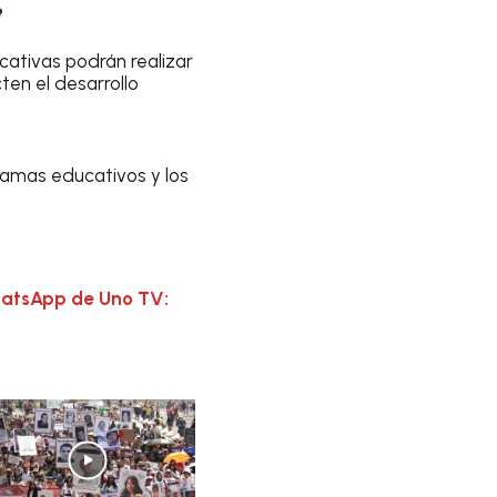
?
ativas podrán realizar
ten el desarrollo
ramas educativos y los
hatsApp de Uno TV: