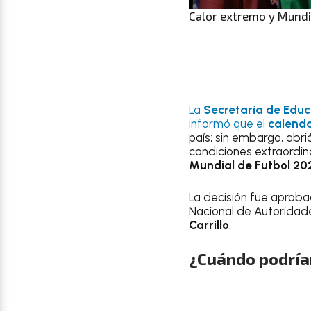
Calor extremo y Mundia
La
Secretaría de Educ
informó que el
calenda
país; sin embargo, abri
condiciones extraordi
Mundial de Futbol 20
La decisión fue aproba
Nacional de Autoridade
Carrillo
.
¿Cuándo podrían