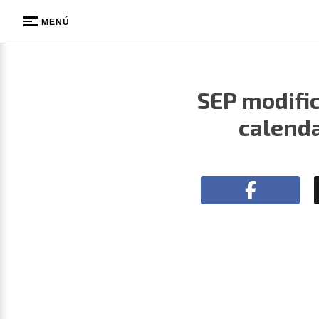
MENÚ
SEP modific
calenda