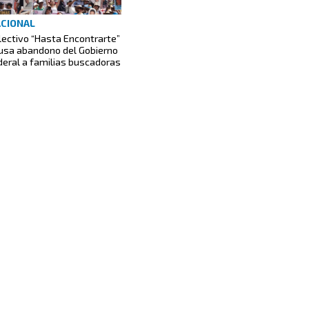
CIONAL
lectivo “Hasta Encontrarte”
usa abandono del Gobierno
deral a familias buscadoras