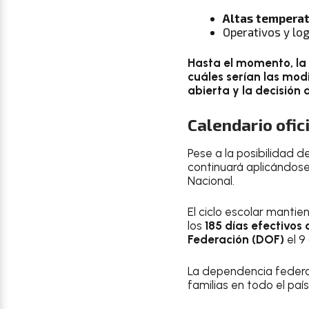
Altas tempera
Operativos y log
Hasta el momento, la 
cuáles serían las modi
abierta y la decisión
Calendario ofic
Pese a la posibilidad de
continuará aplicándose
Nacional.
El ciclo escolar mantie
los
185 días efectivos 
Federación (DOF)
el 9
La dependencia federa
familias en todo el paí