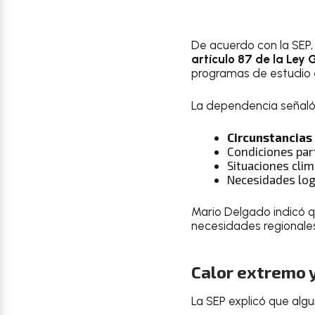
De acuerdo con la SEP,
artículo 87 de la Ley
programas de estudio e
La dependencia señaló 
Circunstancias
Condiciones par
Situaciones cli
Necesidades log
Mario Delgado indicó q
necesidades regionales
Calor extremo y
La SEP explicó que alg