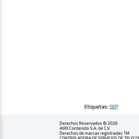
Etiquetas:
SEP
Derechos Reservados © 2026
AMX Contenido S.A. de C.V.
Derechos de marcas registradas TM
CONTROLADORA DE SERVICIOS DE TELECOMU