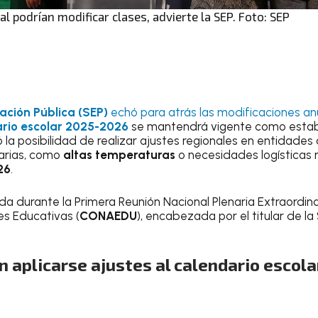
l podrían modificar clases, advierte la SEP. Foto: SEP
ación Pública (SEP)
echó para atrás las modificaciones an
rio escolar 2025-2026
se mantendrá vigente como estab
ó la posibilidad de realizar ajustes regionales en entidade
narias, como
altas temperaturas
o necesidades logísticas 
26
.
da durante la Primera Reunión Nacional Plenaria Extraordin
s Educativas (
CONAEDU
), encabezada por el titular de la
 aplicarse ajustes al calendario escola