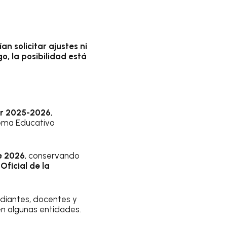
 solicitar ajustes ni
o, la posibilidad está
ar 2025-2026
,
tema Educativo
de 2026
, conservando
 Oficial de la
diantes, docentes y
 en algunas entidades.