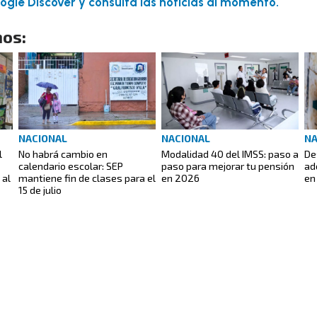
gle Discover y consulta las noticias al momento.
os:
NACIONAL
NACIONAL
NA
l
No habrá cambio en
Modalidad 40 del IMSS: paso a
De
calendario escolar: SEP
paso para mejorar tu pensión
ad
 al
mantiene fin de clases para el
en 2026
en
15 de julio