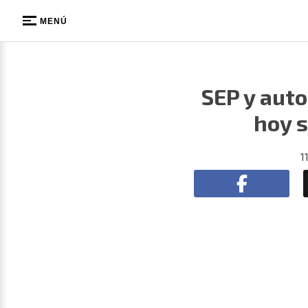
MENÚ
SEP y auto
hoy s
1