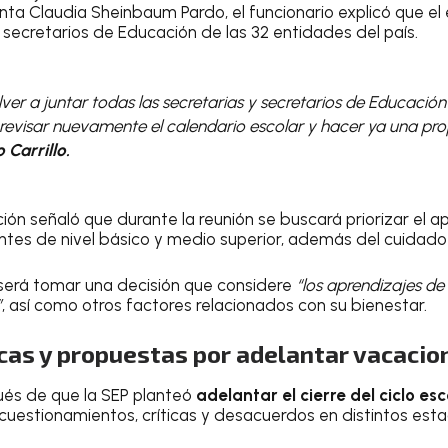
ta Claudia Sheinbaum Pardo, el funcionario explicó que el 
 secretarios de Educación de las 32 entidades del país.
er a juntar todas las secretarias y secretarios de Educación
revisar nuevamente el calendario escolar y hacer ya una prop
Carrillo.
ción señaló que durante la reunión se buscará priorizar el
es de nivel básico y medio superior, además del cuidado 
o será tomar una decisión que considere
“los aprendizajes de 
”
, así como otros factores relacionados con su bienestar.
icas y propuestas por adelantar vacacio
ués de que la SEP planteó
adelantar el cierre del ciclo esc
uestionamientos, críticas y desacuerdos en distintos esta