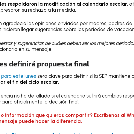
des respaldaron la modificación al calendario escolar
, 
xpresaron su rechazo a la medida.
agradeció las opiniones enviadas por madres, padres de f
 hicieron llegar sugerencias sobre los periodos de vacacion
estas y sugerencias de cuáles deben ser los mejores periodo
cionario en su mensaje.
es definirá propuesta final
para este lunes
será clave para definir si la SEP mantiene
 el fin del ciclo escolar.
encia no ha detallado si el calendario sufrirá cambios res
nciará oficialmente la decisión final.
 o información que quieras compartir? Escríbenos al W
mensaje puede hacer la diferencia.