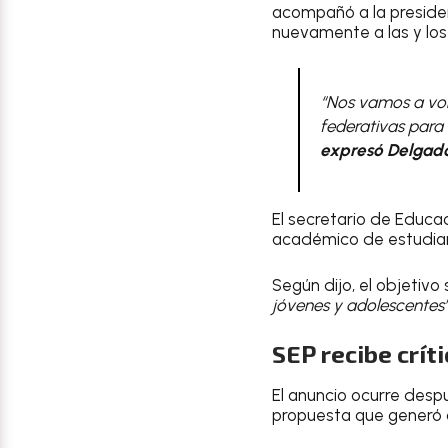
acompañó a la presiden
nuevamente a las y los
“Nos vamos a volv
federativas para 
expresó Delgado 
El secretario de Educa
académico de estudiant
Según dijo, el objetiv
jóvenes y adolescentes
SEP recibe crít
El anuncio ocurre desp
propuesta que generó c