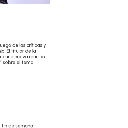
luego de las críticas y
. El titular de la
drá una nueva reunión
” sobre el tema.
l fin de semana