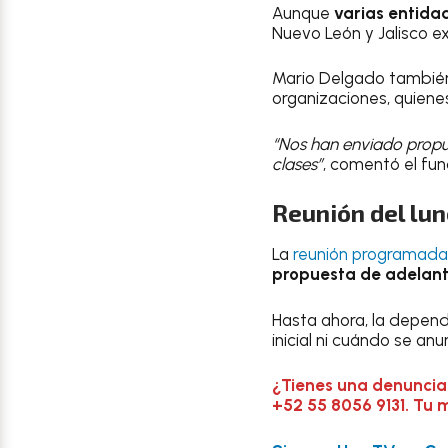
Aunque
varias entida
Nuevo León y Jalisco e
Mario Delgado también 
organizaciones, quienes
“Nos han enviado propu
clases”
, comentó el fun
Reunión del lun
La
reunión programada 
propuesta de adelantar
Hasta ahora, la depend
inicial ni cuándo se anu
¿Tienes una denuncia
+52 55 8056 9131. Tu 