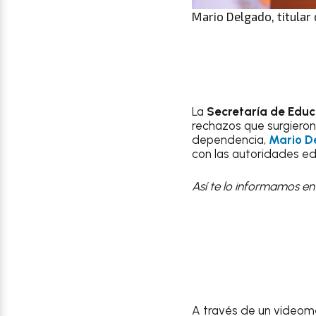
Mario Delgado, titular 
La
Secretaría de Educ
rechazos que surgieron t
dependencia,
Mario De
con las autoridades ed
Así te lo informamos e
A través de un videom