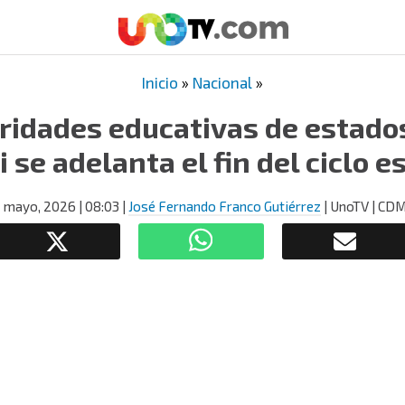
Inicio
»
Nacional
»
ridades educativas de estado
i se adelanta el fin del ciclo e
1 mayo, 2026
| 08:03
|
José Fernando Franco Gutiérrez
| UnoTV | CD