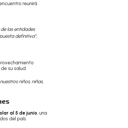
encuentro reunirá
 de las entidades
uesta definitiva”,
 aprovechamiento
de su salud.
nuestros niños, niñas,
nes
olar al 5 de junio
, una
dos del país.