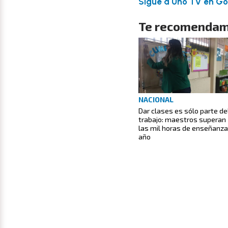
Sigue a Uno TV en Goo
Te recomendam
NACIONAL
Dar clases es sólo parte de
trabajo: maestros superan
las mil horas de enseñanza
año