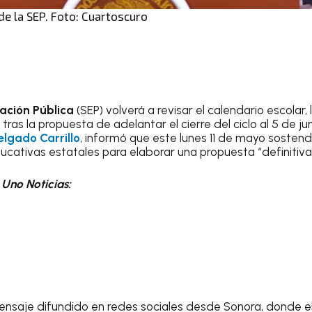
de la SEP. Foto: Cuartoscuro
ación Pública
(SEP) volverá a revisar el calendario escolar, 
ras la propuesta de adelantar el cierre del ciclo al 5 de junio
lgado Carrillo
, informó que este lunes 11 de mayo sosten
ucativas estatales para elaborar una propuesta “definitiva
n
Uno Noticias:
ensaje difundido en redes sociales desde Sonora, donde e