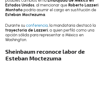
posibles cambios en la
Embajada de México en
Estados Unidos
, al mencionar que
Roberto Lazzeri
Montaño
podría asumir el cargo en sustitución de
Esteban Moctezuma
.
Durante su
conferencia
, la mandataria destacó la
trayectoria de Lazzeri
, a quien perfiló como una
opción sólida para representar a México en
Washington.
Sheinbaum reconoce labor de
Esteban Moctezuma