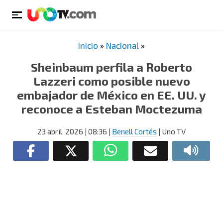
Inicio
»
Nacional
»
Sheinbaum perfila a Roberto
Lazzeri como posible nuevo
embajador de México en EE. UU. y
reconoce a Esteban Moctezuma
23 abril, 2026
| 08:36
|
Benell Cortés
| Uno TV