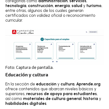
categorías como
administración
,
servicios
,
tecnología
,
construcción
,
energía
,
salud
y
turismo
,
entre otras, algunos de los cuales generan
certificados con validez oficial o reconocimiento
curricular.
Foto: Captura de pantalla.
Educación y cultura
En la sección de
educación
y
cultura
,
Aprende.org
ofrece contenidos que abarcan niveles básicos y
superiores,
recursos de apoyo para estudiantes
,
así como
materiales de cultura general
,
historia
y
habilidades digitales
.